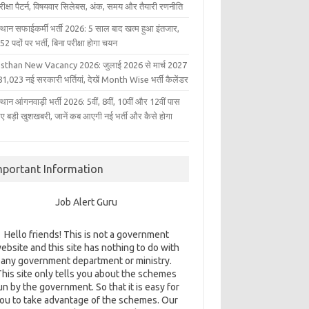
परीक्षा पैटर्न, विषयवार सिलेबस, अंक, समय और तैयारी रणनीति
्थान सफाईकर्मी भर्ती 2026: 5 साल बाद खत्म हुआ इंतजार,
2 पदों पर भर्ती, बिना परीक्षा होगा चयन
sthan New Vacancy 2026: जुलाई 2026 से मार्च 2027
1,023 नई सरकारी भर्तियां, देखें Month Wise भर्ती कैलेंडर
थान आंगनवाड़ी भर्ती 2026: 5वीं, 8वीं, 10वीं और 12वीं पास
िए बड़ी खुशखबरी, जानें कब आएगी नई भर्ती और कैसे होगा
mportant Information
Job Alert Guru
Hello friends! This is not a government
ebsite and this site has nothing to do with
any government department or ministry.
This site only tells you about the schemes
un by the government. So that it is easy for
ou to take advantage of the schemes. Our