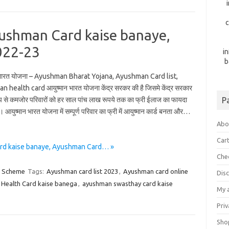
c
Ayushman Card kaise banaye,
022-23
i
b
 भारत योजना – Ayushman Bharat Yojana, Ayushman Card list,
health card आयुष्मान भारत योजना केंद्र सरकर की है जिसमे केंद्र सरकार
प से कमजोर परिवारों को हर साल पांच लाख रूपये तक का फ्री ईलाज का फायदा
P
 आयुष्मान भारत योजना में सम्पूर्ण परिवार का फ्री में आयुष्मान कार्ड बनता और…
Abo
Car
Card kaise banaye, Ayushman Card… »
Che
h Scheme
Tags:
Ayushman card list 2023
,
Ayushman card online
Dis
Health Card kaise banega
,
ayushman swasthay card kaise
My 
Priv
Sho