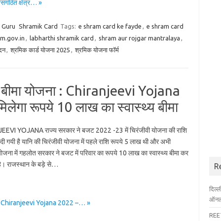
ंगठित क्षेत्र… »
t Guru
Shramik Card
Tags:
e shram card ke fayde
,
e shram card
m.gov.in
,
labharthi shramik card
,
shram aur rojgar mantralaya
,
दन
,
श्रमिक कार्ड योजना 2025
,
श्रमिक योजना फॉर्म
्थय बीमा योजना : Chiranjeevi Yojana
िलेगा रूपये 10 लाख का स्वास्थ्य बीमा
EVI YOJANA राज्य सरकार ने बजट 2022 -23 में चिरंजीवी योजना की राशि
 दी गयी है यानि की चिरंजीवी योजना में पहले राशि रूपये 5 लाख थी और अभी
योजना में गहलोत सरकार ने बजट में परिवार का रूपये 10 लाख का स्वास्थ्य बीमा कर
है। राजस्थान के बड़े से…
R
दिल्
ऑनला
ना : Chiranjeevi Yojana 2022 –… »
REET