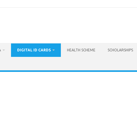
A
DIGITAL ID CARDS
HEALTH SCHEME
SCHOLARSHIPS