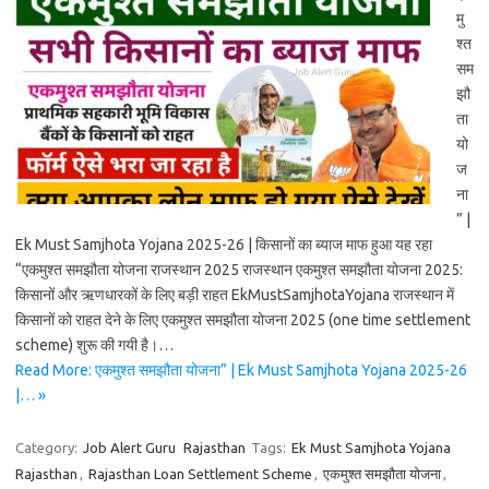
मु
श्त
सम
झौ
ता
यो
ज
ना
” |
Ek Must Samjhota Yojana 2025-26 | किसानों का ब्याज माफ हुआ यह रहा
“एकमुश्त समझौता योजना राजस्थान 2025 राजस्थान एकमुश्त समझौता योजना 2025:
किसानों और ऋणधारकों के लिए बड़ी राहत EkMustSamjhotaYojana राजस्थान में
किसानों को राहत देने के लिए एकमुश्त समझौता योजना 2025 (one time settlement
scheme) शुरू की गयी है।…
Read More: एकमुश्त समझौता योजना” | Ek Must Samjhota Yojana 2025-26
|… »
Category:
Job Alert Guru
Rajasthan
Tags:
Ek Must Samjhota Yojana
Rajasthan
,
Rajasthan Loan Settlement Scheme
,
एकमुश्त समझौता योजना
,