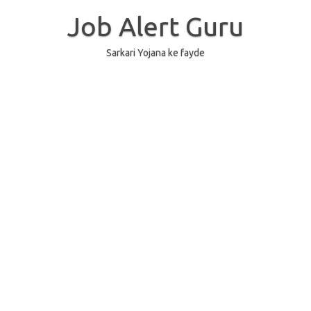
Skip
to
Job Alert Guru
content
Sarkari Yojana ke fayde