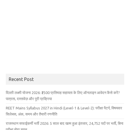
Recent Post
दिल्ली लक्ष्मी योजना 2026: ₹2500 प्रतिमाह सहायता के लिए ऑनलाइन आवेदन कैसे करें?
पात्रता, दस्तावेज़ और पूरी प्रक्रिया
REET Mains Syllabus 2027 in Hindi (Level-1 & Level-2): परीक्षा पैटर्न, विषयवार
सिलेबस, अंक, समय और तैयारी रणनीति
राजस्थान सफाईकर्मी भर्ती 2026: 5 साल बाद खत्म हुआ इंतजार, 24,752 पदों पर भर्ती, बिना
परीक्षा होगा चयन