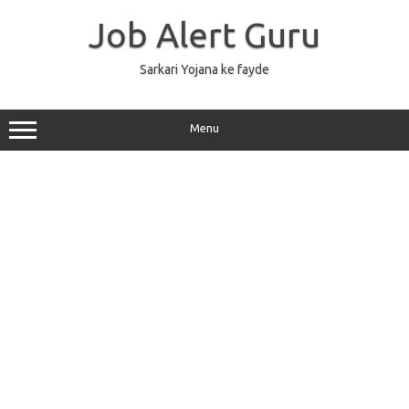
Skip
to
Job Alert Guru
content
Sarkari Yojana ke fayde
Menu