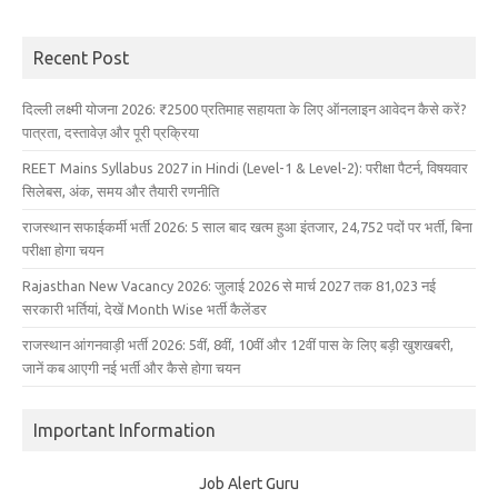
Recent Post
दिल्ली लक्ष्मी योजना 2026: ₹2500 प्रतिमाह सहायता के लिए ऑनलाइन आवेदन कैसे करें?
पात्रता, दस्तावेज़ और पूरी प्रक्रिया
REET Mains Syllabus 2027 in Hindi (Level-1 & Level-2): परीक्षा पैटर्न, विषयवार
सिलेबस, अंक, समय और तैयारी रणनीति
राजस्थान सफाईकर्मी भर्ती 2026: 5 साल बाद खत्म हुआ इंतजार, 24,752 पदों पर भर्ती, बिना
परीक्षा होगा चयन
Rajasthan New Vacancy 2026: जुलाई 2026 से मार्च 2027 तक 81,023 नई
सरकारी भर्तियां, देखें Month Wise भर्ती कैलेंडर
राजस्थान आंगनवाड़ी भर्ती 2026: 5वीं, 8वीं, 10वीं और 12वीं पास के लिए बड़ी खुशखबरी,
जानें कब आएगी नई भर्ती और कैसे होगा चयन
Important Information
Job Alert Guru