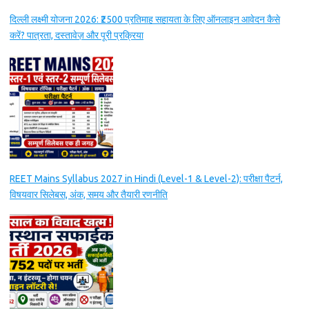
दिल्ली लक्ष्मी योजना 2026: ₹2500 प्रतिमाह सहायता के लिए ऑनलाइन आवेदन कैसे
करें? पात्रता, दस्तावेज़ और पूरी प्रक्रिया
REET Mains Syllabus 2027 in Hindi (Level-1 & Level-2): परीक्षा पैटर्न,
विषयवार सिलेबस, अंक, समय और तैयारी रणनीति