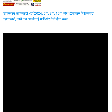
राजस्थान आंगनवाड़ी भर्ती 2026: 5वीं, 8वीं, 10वीं और 12वीं पास के लिए बड़ी
खुशखबरी, जानें कब आएगी नई भर्ती और कैसे होगा चयन