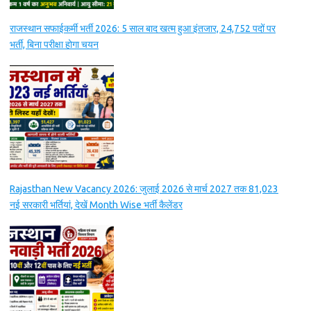
राजस्थान सफाईकर्मी भर्ती 2026: 5 साल बाद खत्म हुआ इंतजार, 24,752 पदों पर
भर्ती, बिना परीक्षा होगा चयन
Rajasthan New Vacancy 2026: जुलाई 2026 से मार्च 2027 तक 81,023
नई सरकारी भर्तियां, देखें Month Wise भर्ती कैलेंडर