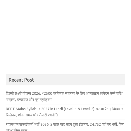
Recent Post
दिल्ली लक्ष्मी योजना 2026: ₹2500 प्रतिमाह सहायता के लिए ऑनलाइन आवेदन कैसे करें?
पात्रता, दस्तावेज़ और पूरी प्रक्रिया
REET Mains Syllabus 2027 in Hindi (Level-1 & Level-2): परीक्षा पैटर्न, विषयवार
सिलेबस, अंक, समय और तैयारी रणनीति
राजस्थान सफाईकर्मी भर्ती 2026: 5 साल बाद खत्म हुआ इंतजार, 24,752 पदों पर भर्ती, बिना
परीक्षा होगा चयन