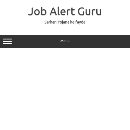
Skip
to
Job Alert Guru
content
Sarkari Yojana ke fayde
Menu