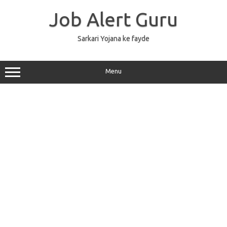
Skip
to
Job Alert Guru
content
Sarkari Yojana ke fayde
Menu