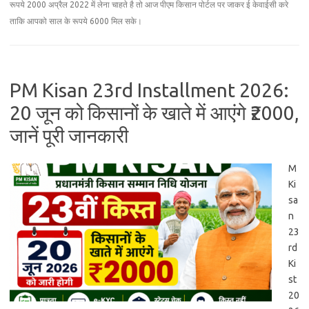
रूपये 2000 अप्रैल 2022 में लेना चाहते है तो आज पीएम किसान पोर्टल पर जाकर ई केवाईसी करे
ताकि आपको साल के रूपये 6000 मिल सके।
PM Kisan 23rd Installment 2026:
20 जून को किसानों के खाते में आएंगे ₹2000,
जानें पूरी जानकारी
M
Ki
sa
n
23
rd
Ki
st
20