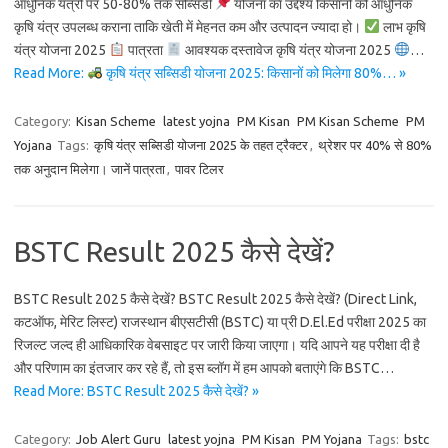
आधुनिक यंत्रों पर 50-80% तक सब्सिडी
योजना का उद्देश्य किसानों को आधुनिक
कृषि यंत्र उपलब्ध कराना ताकि खेती में मेहनत कम और उत्पादन ज्यादा हो।
लाभ कृषि
यंत्र योजना 2025
पात्रता
आवश्यक दस्तावेज कृषि यंत्र योजना 2025
…
Read More:
कृषि यंत्र सब्सिडी योजना 2025: किसानों को मिलेगा 80%… »
Category:
Kisan Scheme
latest yojna
PM Kisan
PM Kisan Scheme
PM
Yojana
Tags:
कृषि यंत्र सब्सिडी योजना 2025 के तहत ट्रैक्टर
,
थ्रेशर पर 40% से 80%
तक अनुदान मिलेगा। जानें पात्रता
,
पावर टिलर
BSTC Result 2025 कैसे देखें?
BSTC Result 2025 कैसे देखें? BSTC Result 2025 कैसे देखें? (Direct Link,
कटऑफ, मेरिट लिस्ट) राजस्थान बीएसटीसी (BSTC) या प्री D.El.Ed परीक्षा 2025 का
रिजल्ट जल्द ही आधिकारिक वेबसाइट पर जारी किया जाएगा। यदि आपने यह परीक्षा दी है
और परिणाम का इंतजार कर रहे हैं, तो इस ब्लॉग में हम आपको बताएंगे कि BSTC…
Read More: BSTC Result 2025 कैसे देखें? »
Category:
Job Alert Guru
latest yojna
PM Kisan
PM Yojana
Tags:
bstc