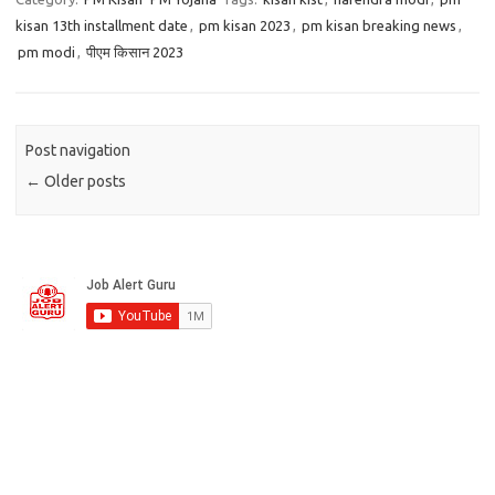
kisan 13th installment date
,
pm kisan 2023
,
pm kisan breaking news
,
pm modi
,
पीएम किसान 2023
Post navigation
←
Older posts