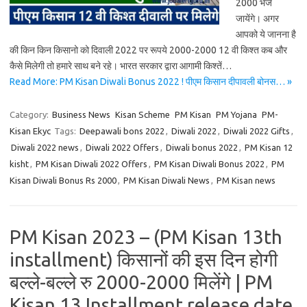
2000 भेजे
जायेंगे। अगर
आपको ये जानना है
की किन किन किसानो को दिवाली 2022 पर रूपये 2000-2000 12 वी किश्त कब और
कैसे मिलेगी तो हमारे साथ बने रहे। भारत सरकार द्वारा आगामी किश्तें…
Read More: PM Kisan Diwali Bonus 2022 ! पीएम किसान दीपावली बोनस… »
Category:
Business News
Kisan Scheme
PM Kisan
PM Yojana
PM-
Kisan Ekyc
Tags:
Deepawali bons 2022
,
Diwali 2022
,
Diwali 2022 Gifts
,
Diwali 2022 news
,
Diwali 2022 Offers
,
Diwali bonus 2022
,
PM Kisan 12
kisht
,
PM Kisan Diwali 2022 Offers
,
PM Kisan Diwali Bonus 2022
,
PM
Kisan Diwali Bonus Rs 2000
,
PM Kisan Diwali News
,
PM Kisan news
PM Kisan 2023 – (PM Kisan 13th
installment) किसानों की इस दिन होगी
बल्ले-बल्ले रु 2000-2000 मिलेंगे | PM
Kisan 13 Installment release date,