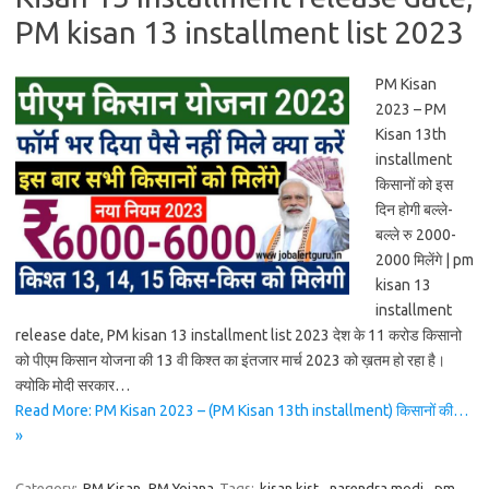
PM kisan 13 installment list 2023
PM Kisan
2023 – PM
Kisan 13th
installment
किसानों को इस
दिन होगी बल्ले-
बल्ले रु 2000-
2000 मिलेंगे | pm
kisan 13
installment
release date, PM kisan 13 installment list 2023 देश के 11 करोड किसानो
को पीएम किसान योजना की 13 वी किश्त का इंतजार मार्च 2023 को ख़तम हो रहा है।
क्योकि मोदी सरकार…
Read More: PM Kisan 2023 – (PM Kisan 13th installment) किसानों की…
»
Category:
PM Kisan
PM Yojana
Tags:
kisan kist
,
narendra modi
,
pm