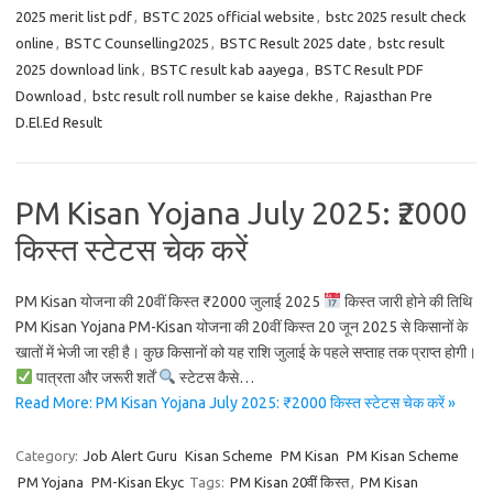
2025 merit list pdf
,
BSTC 2025 official website
,
bstc 2025 result check
online
,
BSTC Counselling2025
,
BSTC Result 2025 date
,
bstc result
2025 download link
,
BSTC result kab aayega
,
BSTC Result PDF
Download
,
bstc result roll number se kaise dekhe
,
Rajasthan Pre
D.El.Ed Result
PM Kisan Yojana July 2025: ₹2000
किस्त स्टेटस चेक करें
PM Kisan योजना की 20वीं किस्त ₹2000 जुलाई 2025
किस्त जारी होने की तिथि
PM Kisan Yojana PM-Kisan योजना की 20वीं किस्त 20 जून 2025 से किसानों के
खातों में भेजी जा रही है। कुछ किसानों को यह राशि जुलाई के पहले सप्ताह तक प्राप्त होगी।
पात्रता और जरूरी शर्तें
स्टेटस कैसे…
Read More: PM Kisan Yojana July 2025: ₹2000 किस्त स्टेटस चेक करें »
Category:
Job Alert Guru
Kisan Scheme
PM Kisan
PM Kisan Scheme
PM Yojana
PM-Kisan Ekyc
Tags:
PM Kisan 20वीं किस्त
,
PM Kisan