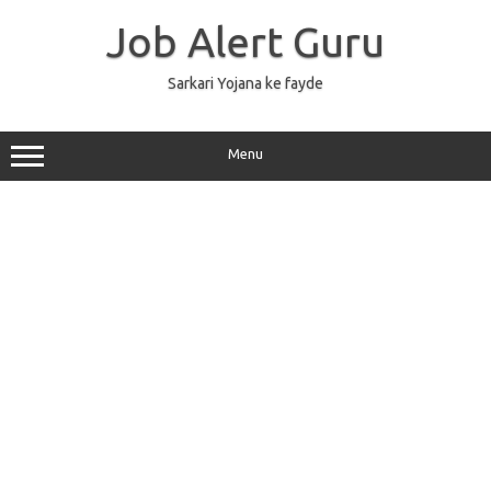
Skip
to
Job Alert Guru
content
Sarkari Yojana ke fayde
Menu