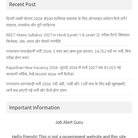
Recent Post
दिल्ली लक्ष्मी योजना 2026: ₹2500 प्रतिमाह सहायता के लिए ऑनलाइन आवेदन कैसे करें?
पात्रता, दस्तावेज़ और पूरी प्रक्रिया
REET Mains Syllabus 2027 in Hindi (Level-1 & Level-2): परीक्षा पैटर्न, विषयवार
सिलेबस, अंक, समय और तैयारी रणनीति
राजस्थान सफाईकर्मी भर्ती 2026: 5 साल बाद खत्म हुआ इंतजार, 24,752 पदों पर भर्ती, बिना
परीक्षा होगा चयन
Rajasthan New Vacancy 2026: जुलाई 2026 से मार्च 2027 तक 81,023 नई
सरकारी भर्तियां, देखें Month Wise भर्ती कैलेंडर
राजस्थान आंगनवाड़ी भर्ती 2026: 5वीं, 8वीं, 10वीं और 12वीं पास के लिए बड़ी खुशखबरी,
जानें कब आएगी नई भर्ती और कैसे होगा चयन
Important Information
Job Alert Guru
Hello friends! This is not a government website and this site