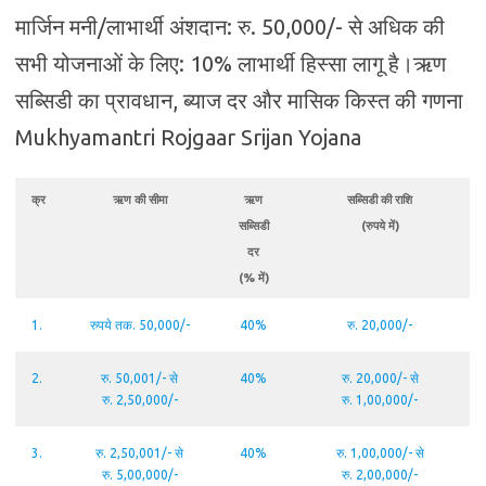
मार्जिन मनी/लाभार्थी अंशदान: रु. 50,000/- से अधिक की
सभी योजनाओं के लिए: 10% लाभार्थी हिस्सा लागू है।ऋण
सब्सिडी का प्रावधान, ब्याज दर और मासिक किस्त की गणना
Mukhyamantri Rojgaar Srijan Yojana
क्र
ऋण की सीमा
ऋण
सब्सिडी की राशि
सब्सिडी
(रुपये में)
दर
(% में)
1.
रुपये तक. 50,000/-
40%
रु. 20,000/-
2.
रु. 50,001/- से
40%
रु. 20,000/- से
रु. 2,50,000/-
रु. 1,00,000/-
3.
रु. 2,50,001/- से
40%
रु. 1,00,000/- से
रु. 5,00,000/-
रु. 2,00,000/-