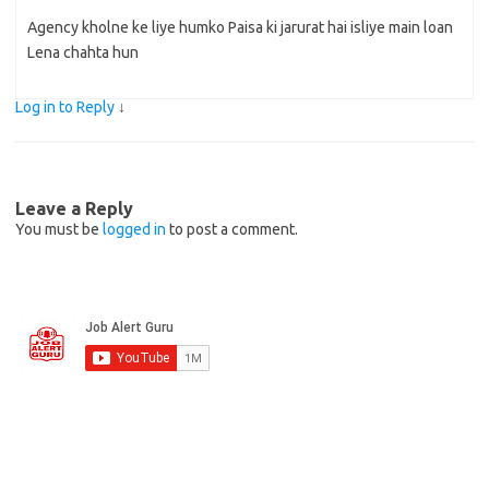
Agency kholne ke liye humko Paisa ki jarurat hai isliye main loan
Lena chahta hun
Log in to Reply
↓
Leave a Reply
You must be
logged in
to post a comment.