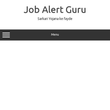
Skip
to
Job Alert Guru
content
Sarkari Yojana ke fayde
Menu