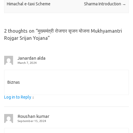
Himachal e-taxi Scheme
Sharma Introduction
→
2 thoughts on “
मुख्यमंत्री रोजगार सृजन योजना Mukhyamantri
Rojgar Srijan Yojana
”
Janardan alda
March 7, 2024
Biznas
Log in to Reply
↓
Roushan kumar
September 15, 2024