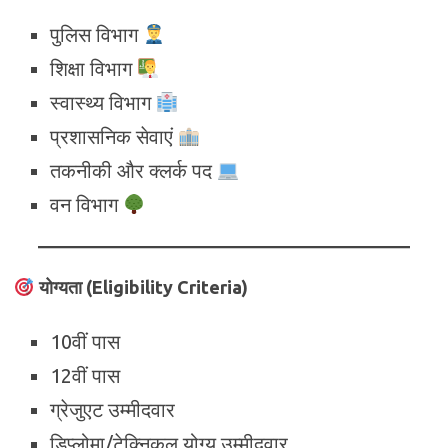
पुलिस विभाग
शिक्षा विभाग
स्वास्थ्य विभाग
प्रशासनिक सेवाएं
तकनीकी और क्लर्क पद
वन विभाग
योग्यता (Eligibility Criteria)
10वीं पास
12वीं पास
ग्रेजुएट उम्मीदवार
डिप्लोमा/टेक्निकल योग्य उम्मीदवार