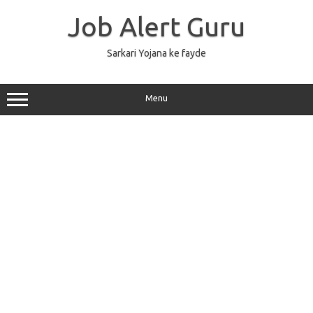
Skip
to
Job Alert Guru
content
Sarkari Yojana ke fayde
Menu