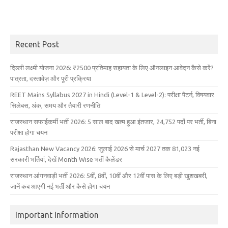
Recent Post
दिल्ली लक्ष्मी योजना 2026: ₹2500 प्रतिमाह सहायता के लिए ऑनलाइन आवेदन कैसे करें?
पात्रता, दस्तावेज़ और पूरी प्रक्रिया
REET Mains Syllabus 2027 in Hindi (Level-1 & Level-2): परीक्षा पैटर्न, विषयवार
सिलेबस, अंक, समय और तैयारी रणनीति
राजस्थान सफाईकर्मी भर्ती 2026: 5 साल बाद खत्म हुआ इंतजार, 24,752 पदों पर भर्ती, बिना
परीक्षा होगा चयन
Rajasthan New Vacancy 2026: जुलाई 2026 से मार्च 2027 तक 81,023 नई
सरकारी भर्तियां, देखें Month Wise भर्ती कैलेंडर
राजस्थान आंगनवाड़ी भर्ती 2026: 5वीं, 8वीं, 10वीं और 12वीं पास के लिए बड़ी खुशखबरी,
जानें कब आएगी नई भर्ती और कैसे होगा चयन
Important Information