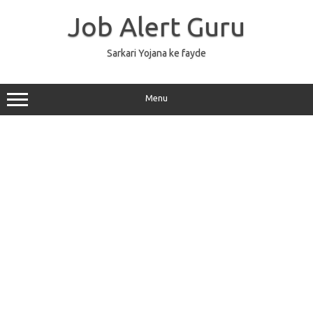
Skip
to
Job Alert Guru
content
Sarkari Yojana ke fayde
Menu