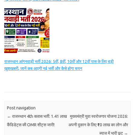
राजस्थान आंगनवाड़ी भर्ती 2026: 5वीं, 8वीं, 10वीं और 12वीं पास के लिए बड़ी
खुशखबरी, जानें कब आएगी नई भर्ती और कैसे होगा चयन
Post navigation
←
राजस्थान 4th क्लास भर्ती: 1.41 लाख
मुख्यमंत्री युवा स्वरोजगार योजना 2026:
कैंडिडेट्स की OMR शीट्स जारी!
अपनी दुकान के लिए ₹10 लाख का लोन और
ब्याज में भारी छूट
→