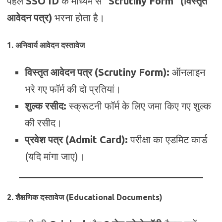
पहले
SSO ID
के माध्यम से
“Scrutiny Form” (विस्तृत
आवेदन पत्र)
भरना होता है।
1. अनिवार्य आवेदन दस्तावेज
विस्तृत आवेदन पत्र (Scrutiny Form):
ऑनलाइन
भरे गए फॉर्म की दो प्रतियां।
शुल्क रसीद:
स्क्रूटनी फॉर्म के लिए जमा किए गए शुल्क
की रसीद।
प्रवेश पत्र (Admit Card):
परीक्षा का एडमिट कार्ड
(यदि मांगा जाए)।
2. शैक्षणिक दस्तावेज (Educational Documents)