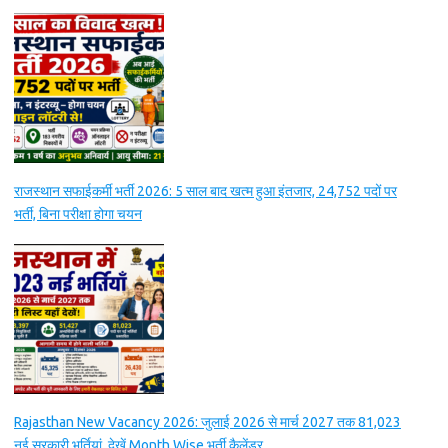
राजस्थान सफाईकर्मी भर्ती 2026: 5 साल बाद खत्म हुआ इंतजार, 24,752 पदों पर
भर्ती, बिना परीक्षा होगा चयन
Rajasthan New Vacancy 2026: जुलाई 2026 से मार्च 2027 तक 81,023
नई सरकारी भर्तियां, देखें Month Wise भर्ती कैलेंडर