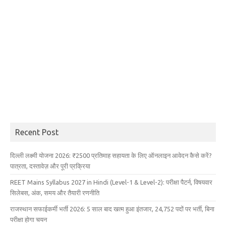
Recent Post
दिल्ली लक्ष्मी योजना 2026: ₹2500 प्रतिमाह सहायता के लिए ऑनलाइन आवेदन कैसे करें?
पात्रता, दस्तावेज़ और पूरी प्रक्रिया
REET Mains Syllabus 2027 in Hindi (Level-1 & Level-2): परीक्षा पैटर्न, विषयवार
सिलेबस, अंक, समय और तैयारी रणनीति
राजस्थान सफाईकर्मी भर्ती 2026: 5 साल बाद खत्म हुआ इंतजार, 24,752 पदों पर भर्ती, बिना
परीक्षा होगा चयन