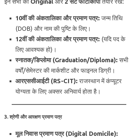
इन सभी की
Original
और
2 सेट फोटोकॉपी
तैयार रखें:
10वीं की अंकतालिका और प्रमाण पत्र:
जन्म तिथि
(DOB) और नाम की पुष्टि के लिए।
12वीं की अंकतालिका और प्रमाण पत्र:
(यदि पद के
लिए आवश्यक हो)।
स्नातक/डिप्लोमा (Graduation/Diploma):
सभी
वर्षों/सेमेस्टर की मार्कशीट और फाइनल डिग्री।
आरएससीआईटी (RS-CIT):
राजस्थान में कंप्यूटर
योग्यता के लिए अक्सर अनिवार्य होता है।
3. श्रेणी और आरक्षण प्रमाण पत्र
मूल निवास प्रमाण पत्र (Digital Domicile):