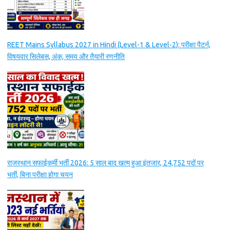
REET Mains Syllabus 2027 in Hindi (Level-1 & Level-2): परीक्षा पैटर्न,
विषयवार सिलेबस, अंक, समय और तैयारी रणनीति
राजस्थान सफाईकर्मी भर्ती 2026: 5 साल बाद खत्म हुआ इंतजार, 24,752 पदों पर
भर्ती, बिना परीक्षा होगा चयन