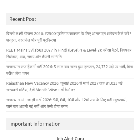
Recent Post
दिल्ली लक्ष्मी योजना 2026: ₹2500 प्रतिमाह सहायता के लिए ऑनलाइन आवेदन कैसे करें?
पात्रता, दस्तावेज़ और पूरी प्रक्रिया
REET Mains Syllabus 2027 in Hindi (Level-1 & Level-2): परीक्षा पैटर्न, विषयवार
सिलेबस, अंक, समय और तैयारी रणनीति
राजस्थान सफाईकर्मी भर्ती 2026: 5 साल बाद खत्म हुआ इंतजार, 24,752 पदों पर भर्ती, बिना
परीक्षा होगा चयन
Rajasthan New Vacancy 2026: जुलाई 2026 से मार्च 2027 तक 81,023 नई
सरकारी भर्तियां, देखें Month Wise भर्ती कैलेंडर
राजस्थान आंगनवाड़ी भर्ती 2026: 5वीं, 8वीं, 10वीं और 12वीं पास के लिए बड़ी खुशखबरी,
जानें कब आएगी नई भर्ती और कैसे होगा चयन
Important Information
Job Alert Guru