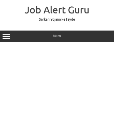
Skip
to
Job Alert Guru
content
Sarkari Yojana ke fayde
Menu