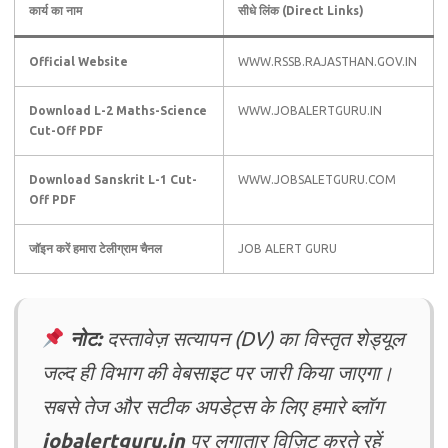
कार्य का नाम
सीधे लिंक (Direct Links)
Official Website
WWW.RSSB.RAJASTHAN.GOV.IN
Download L-2 Maths-Science
WWW.JOBALERTGURU.IN
Cut-Off PDF
Download Sanskrit L-1 Cut-
WWW.JOBSALETGURU.COM
Off PDF
जॉइन करें हमारा टेलीग्राम चैनल
JOB ALERT GURU
नोट:
दस्तावेज़ सत्यापन (DV) का विस्तृत शेड्यूल
जल्द ही विभाग की वेबसाइट पर जारी किया जाएगा।
सबसे तेज और सटीक अपडेट्स के लिए हमारे ब्लॉग
jobalertguru.in
पर लगातार विज़िट करते रहें