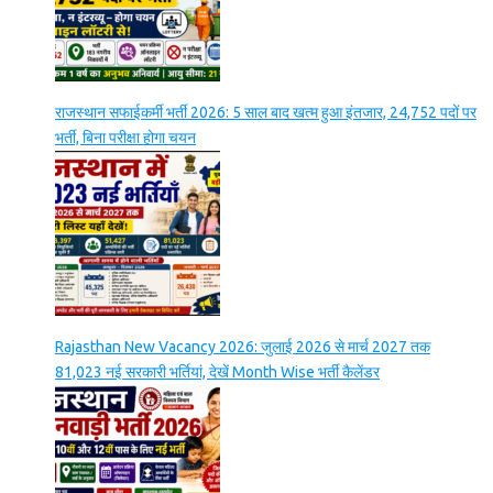
राजस्थान सफाईकर्मी भर्ती 2026: 5 साल बाद खत्म हुआ इंतजार, 24,752 पदों पर
भर्ती, बिना परीक्षा होगा चयन
Rajasthan New Vacancy 2026: जुलाई 2026 से मार्च 2027 तक
81,023 नई सरकारी भर्तियां, देखें Month Wise भर्ती कैलेंडर