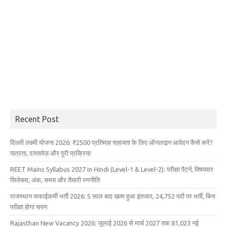
Recent Post
दिल्ली लक्ष्मी योजना 2026: ₹2500 प्रतिमाह सहायता के लिए ऑनलाइन आवेदन कैसे करें?
पात्रता, दस्तावेज़ और पूरी प्रक्रिया
REET Mains Syllabus 2027 in Hindi (Level-1 & Level-2): परीक्षा पैटर्न, विषयवार
सिलेबस, अंक, समय और तैयारी रणनीति
राजस्थान सफाईकर्मी भर्ती 2026: 5 साल बाद खत्म हुआ इंतजार, 24,752 पदों पर भर्ती, बिना
परीक्षा होगा चयन
Rajasthan New Vacancy 2026: जुलाई 2026 से मार्च 2027 तक 81,023 नई