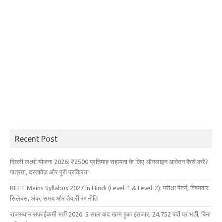
Recent Post
दिल्ली लक्ष्मी योजना 2026: ₹2500 प्रतिमाह सहायता के लिए ऑनलाइन आवेदन कैसे करें?
पात्रता, दस्तावेज़ और पूरी प्रक्रिया
REET Mains Syllabus 2027 in Hindi (Level-1 & Level-2): परीक्षा पैटर्न, विषयवार
सिलेबस, अंक, समय और तैयारी रणनीति
राजस्थान सफाईकर्मी भर्ती 2026: 5 साल बाद खत्म हुआ इंतजार, 24,752 पदों पर भर्ती, बिना