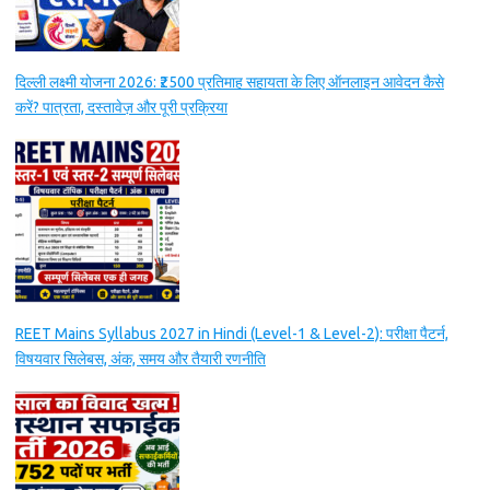
दिल्ली लक्ष्मी योजना 2026: ₹2500 प्रतिमाह सहायता के लिए ऑनलाइन आवेदन कैसे
करें? पात्रता, दस्तावेज़ और पूरी प्रक्रिया
REET Mains Syllabus 2027 in Hindi (Level-1 & Level-2): परीक्षा पैटर्न,
विषयवार सिलेबस, अंक, समय और तैयारी रणनीति