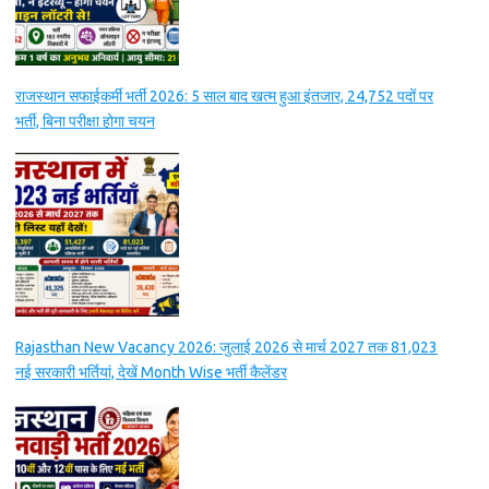
राजस्थान सफाईकर्मी भर्ती 2026: 5 साल बाद खत्म हुआ इंतजार, 24,752 पदों पर
भर्ती, बिना परीक्षा होगा चयन
Rajasthan New Vacancy 2026: जुलाई 2026 से मार्च 2027 तक 81,023
नई सरकारी भर्तियां, देखें Month Wise भर्ती कैलेंडर