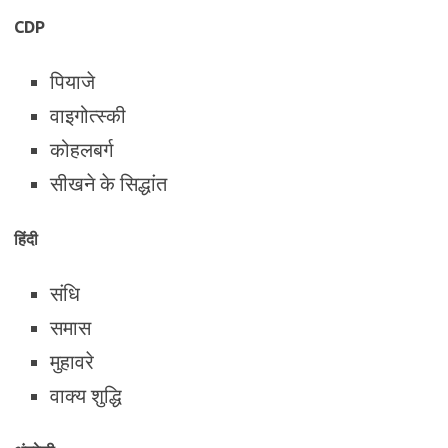
CDP
पियाजे
वाइगोत्स्की
कोहलबर्ग
सीखने के सिद्धांत
हिंदी
संधि
समास
मुहावरे
वाक्य शुद्धि