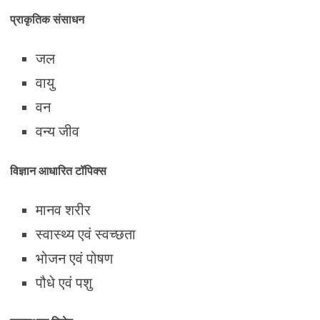
प्राकृतिक संसाधन
जल
वायु
वन
वन्य जीव
विज्ञान आधारित टॉपिक्स
मानव शरीर
स्वास्थ्य एवं स्वच्छता
भोजन एवं पोषण
पौधे एवं पशु