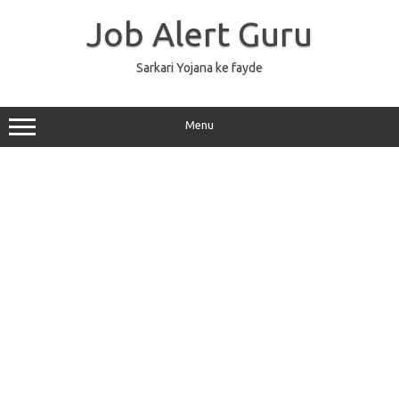
Skip
to
Job Alert Guru
content
Sarkari Yojana ke fayde
Menu