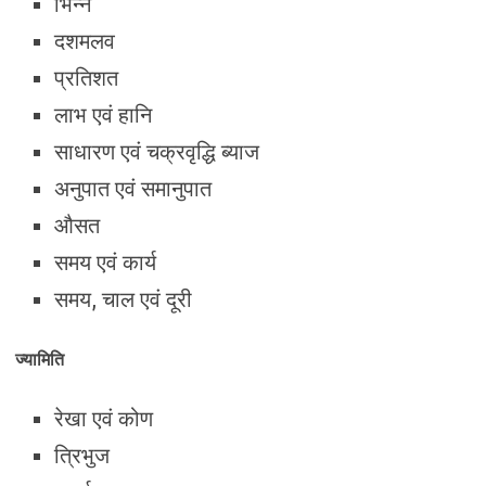
भिन्न
दशमलव
प्रतिशत
लाभ एवं हानि
साधारण एवं चक्रवृद्धि ब्याज
अनुपात एवं समानुपात
औसत
समय एवं कार्य
समय, चाल एवं दूरी
ज्यामिति
रेखा एवं कोण
त्रिभुज