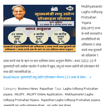
Mukhyamantri
Laghu Udhyog
Protsahan
Yojana
(MLUPY) राज्य
के सभी दस्तकरों व
हस्तशिल्पियों को
अधिकतम 3 लाख
रूपये तथा बुनकरों
को अधिकतम 1
लाख रूपये तक के ऋण पर शत प्रतिशत ब्याज अनुदान मिलेगा। बजट 2022-23 में
मुख्यमंत्री श्री अशोक गहलोत ने प्रदेश में सूक्ष्म, लघु एवं मध्यम उद्योगों को प्रोत्साहन देने
तथा छोटे व्यवसायिओं एवं…
Read More: मुख्यमंत्री लघु उद्योग प्रोत्साहन योजना | 25 लाख से लेकर… »
Category:
Business News
Rajasthan
Tags:
Laghu Udhyog Protsahan
yojana
,
MLUPY
,
MLUPY Online Application
,
Mukhyamantri Laghu
Udhyog Protsahan Yojana
,
Rajasthan Laghu Udhyog Protsahan yojana
,
मुख्यमंत्री लघु उद्योग प्रोहत्सान योजना
,
लघु उद्योग ऋण योजना