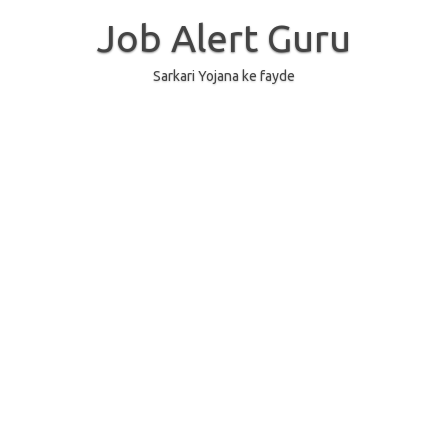
Skip
to
Job Alert Guru
content
Sarkari Yojana ke fayde