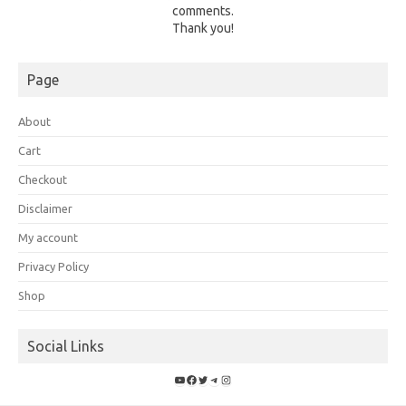
comments.
Thank you!
Page
About
Cart
Checkout
Disclaimer
My account
Privacy Policy
Shop
Social Links
YouTube
Facebook
Twitter
Telegram
Instagram