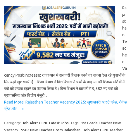
Ra
ja
st
ha
n
Te
ac
he
r
Va
cancy Post Increase: राजस्थान में सरकारी शिक्षक बनने का सपना देख रहे युवाओं के
लिए बड़ी खुशखबरी है। शिक्षा विभाग ने वित्त विभाग से चर्चा के बाद आगामी शिक्षक भर्तियों में
पदों की संख्या बढ़ाने का फैसला किया है। वित्त विभाग ने हाल ही में 9,582 नए पदों को
प्रशासनिक और वित्तीय मंजूरी…
Read More: Rajasthan Teacher Vacancy 2025: खुशखबरी! फर्स्ट ग्रेड, सेकंड
ग्रेड और… »
Category:
Job Alert Guru
Latest Jobs
Tags:
1st Grade Teacher New
Vacancy
,
9582 New Teacher Posts Rajasthan
,
Job Alert Guru Teacher