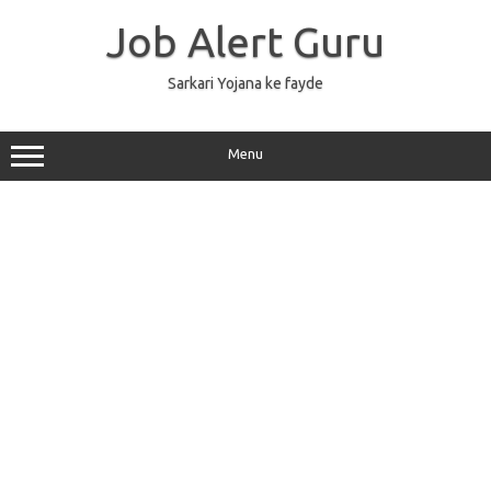
Skip
to
Job Alert Guru
content
Sarkari Yojana ke fayde
Menu