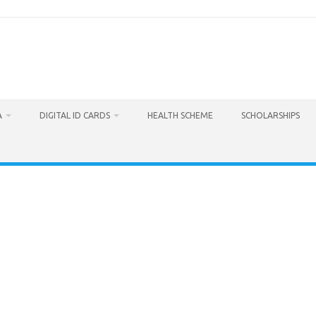
A
DIGITAL ID CARDS
HEALTH SCHEME
SCHOLARSHIPS