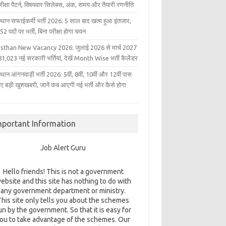
परीक्षा पैटर्न, विषयवार सिलेबस, अंक, समय और तैयारी रणनीति
्थान सफाईकर्मी भर्ती 2026: 5 साल बाद खत्म हुआ इंतजार,
2 पदों पर भर्ती, बिना परीक्षा होगा चयन
sthan New Vacancy 2026: जुलाई 2026 से मार्च 2027
1,023 नई सरकारी भर्तियां, देखें Month Wise भर्ती कैलेंडर
थान आंगनवाड़ी भर्ती 2026: 5वीं, 8वीं, 10वीं और 12वीं पास
िए बड़ी खुशखबरी, जानें कब आएगी नई भर्ती और कैसे होगा
mportant Information
Job Alert Guru
Hello friends! This is not a government
ebsite and this site has nothing to do with
any government department or ministry.
This site only tells you about the schemes
un by the government. So that it is easy for
ou to take advantage of the schemes. Our