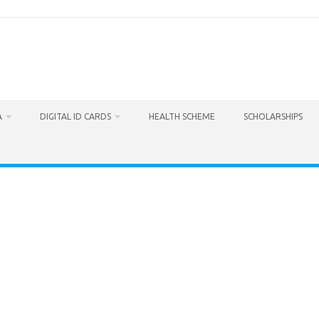
A
DIGITAL ID CARDS
HEALTH SCHEME
SCHOLARSHIPS