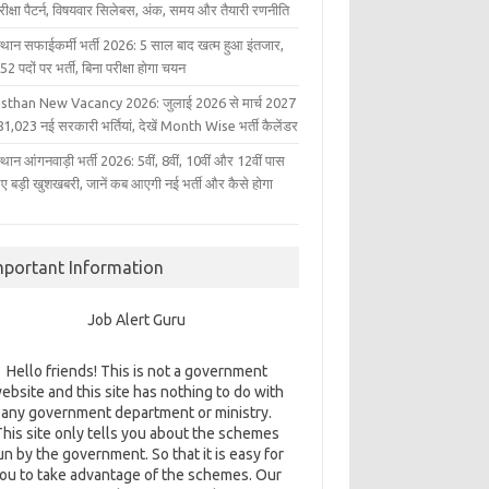
परीक्षा पैटर्न, विषयवार सिलेबस, अंक, समय और तैयारी रणनीति
्थान सफाईकर्मी भर्ती 2026: 5 साल बाद खत्म हुआ इंतजार,
2 पदों पर भर्ती, बिना परीक्षा होगा चयन
sthan New Vacancy 2026: जुलाई 2026 से मार्च 2027
1,023 नई सरकारी भर्तियां, देखें Month Wise भर्ती कैलेंडर
थान आंगनवाड़ी भर्ती 2026: 5वीं, 8वीं, 10वीं और 12वीं पास
िए बड़ी खुशखबरी, जानें कब आएगी नई भर्ती और कैसे होगा
mportant Information
Job Alert Guru
Hello friends! This is not a government
ebsite and this site has nothing to do with
any government department or ministry.
This site only tells you about the schemes
un by the government. So that it is easy for
ou to take advantage of the schemes. Our