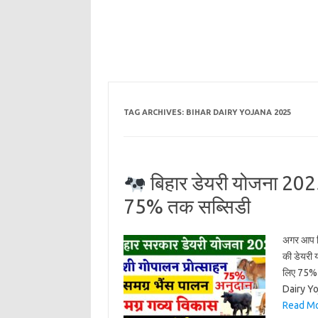
TAG ARCHIVES:
BIHAR DAIRY YOJANA 2025
बिहार डेयरी योजना 2025
75% तक सब्सिडी
अगर आप किस
की डेयरी
लिए 75% त
Dairy Y
Read M