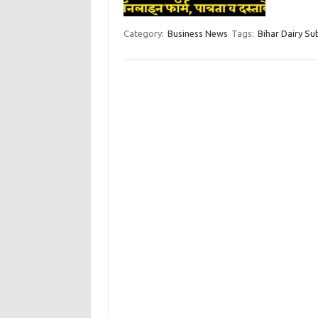
Category:
Business News
Tags:
Bihar Dairy Su