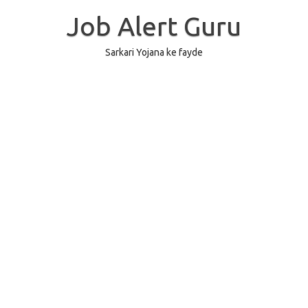
Skip
to
Job Alert Guru
content
Sarkari Yojana ke fayde