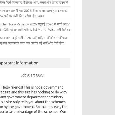
परीक्षा पैटर्न, विषयवार सिलेबस, अंक, समय और तैयारी रणनीति
्थान सफाईकर्मी भर्ती 2026: 5 साल बाद खत्म हुआ इंतजार,
2 पदों पर भर्ती, बिना परीक्षा होगा चयन
sthan New Vacancy 2026: जुलाई 2026 से मार्च 2027
1,023 नई सरकारी भर्तियां, देखें Month Wise भर्ती कैलेंडर
थान आंगनवाड़ी भर्ती 2026: 5वीं, 8वीं, 10वीं और 12वीं पास
िए बड़ी खुशखबरी, जानें कब आएगी नई भर्ती और कैसे होगा
mportant Information
Job Alert Guru
Hello friends! This is not a government
ebsite and this site has nothing to do with
any government department or ministry.
This site only tells you about the schemes
un by the government. So that it is easy for
ou to take advantage of the schemes. Our