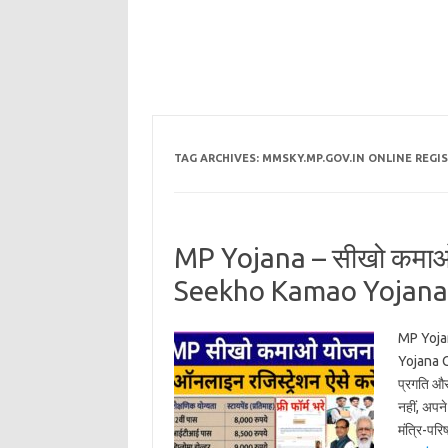
TAG ARCHIVES:
MMSKY.MP.GOV.IN ONLINE REGI
MP Yojana – सीखो कमाओ 
Seekho Kamao Yojana 
MP Yojan
Yojana C
प्रगति और
नहीं, अपन
मंत्रि-पर