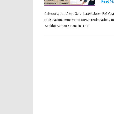
Read Mor
Category:
Job Alert Guru
Latest Jobs
PM Yoj
registration
,
mmsky.mp.gov.in registration
,
m
Seekho Kamao Yojana in Hindi