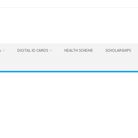
A
DIGITAL ID CARDS
HEALTH SCHEME
SCHOLARSHIPS