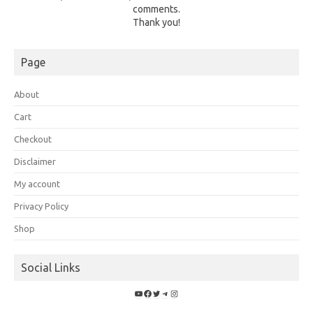
comments.
Thank you!
Page
About
Cart
Checkout
Disclaimer
My account
Privacy Policy
Shop
Social Links
YouTube
Facebook
Twitter
Telegram
Instagram