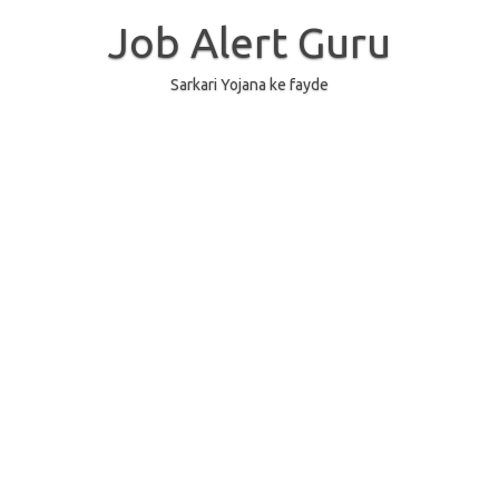
Skip
to
Job Alert Guru
content
Sarkari Yojana ke fayde