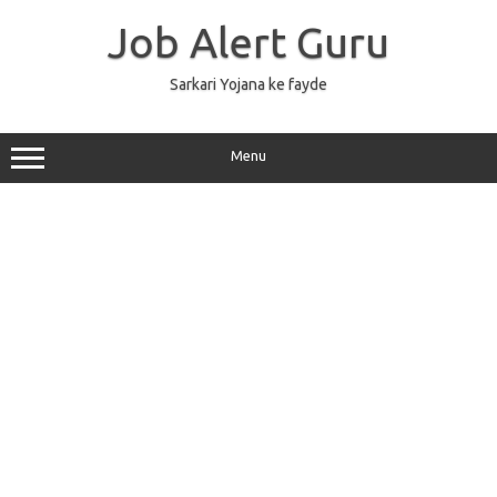
Skip
to
Job Alert Guru
content
Sarkari Yojana ke fayde
Menu