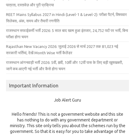
पात्रता, दस्तावेज़ और पूरी प्रक्रिया
REET Mains Syllabus 2027 in Hindi (Level-1 & Level-2): परीक्षा पैटर्न, विषयवार
सिलेबस, अंक, समय और तैयारी रणनीति
राजस्थान सफाईकर्मी भर्ती 2026: 5 साल बाद खत्म हुआ इंतजार, 24,752 पदों पर भर्ती, बिना
परीक्षा होगा चयन
Rajasthan New Vacancy 2026: जुलाई 2026 से मार्च 2027 तक 81,023 नई
सरकारी भर्तियां, देखें Month Wise भर्ती कैलेंडर
राजस्थान आंगनवाड़ी भर्ती 2026: 5वीं, 8वीं, 10वीं और 12वीं पास के लिए बड़ी खुशखबरी,
जानें कब आएगी नई भर्ती और कैसे होगा चयन
Important Information
Job Alert Guru
Hello friends! This is not a government website and this site
has nothing to do with any government department or
ministry. This site only tells you about the schemes run by the
government. So that it is easy for you to take advantage of the