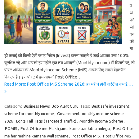
प
अ
पने
जी
वन
की
गा
ढ़ी कमाई को किसी ऐसी जगह निवेश (Invest) करना चाहते हैं जहाँ आपका पैसा 100%
सुरक्षित रहे और आपको हर महीने एक तय आमदनी (Monthly Income) भी मिलती रहे, तो
पोस्ट ऑफिस की Monthly Income Scheme (MIS) आपके लिए सबसे बेहतरीन
विकल्प है। इस पोस्ट में हम आपको Post Office…
Read More: Post Office MIS Scheme 2026: हर महीने होगी गारंटीड कमाई,…
»
Category:
Business News
Job Alert Guru
Tags:
Best safe investment
scheme for monthly income
,
Government monthly income scheme
2026
,
Long-Tail Tags (Targeted Traffic)
,
Monthly Income Scheme
,
POMIS
,
Post Office me 9 lakh jama karne par kitna milega
,
Post Office
me har mahine kamane wali scheme
,
Post Office MIS
,
Post Office MIS