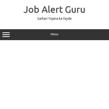
Skip
to
Job Alert Guru
content
Sarkari Yojana ke fayde
Menu