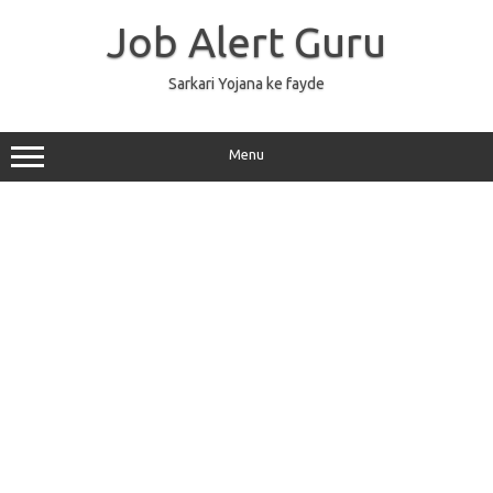
Skip
to
Job Alert Guru
content
Sarkari Yojana ke fayde
Menu