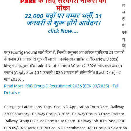
हा
ल
ही
में
एक
शु
द्धि
पत्र (Corrigendum) जारी किया है, जिसके अनुसार अब आवेदन प्रक्रिया 21 जनवरी
के बजाय 31 जनवरी से शुरू की जाएगी। कार्यक्रम संशोधित तारीख (New Dates)
विस्तृत अधिसूचना (Detailed Notification) 30 जनवरी 2026 ऑनलाइन आवेदन
प्रारंभ (Apply Start) 31 जनवरी 2026 आवेदन की अंतिम तिथि (Last Date) 02
मार्च 2026…
Read More: RRB Group D Recruitment 2026 (CEN 09/2025) – Full
Details »
Category:
Latest Jobs
Tags:
Group D Application Form Date
,
Railway
22000 Vacancy
,
Railway Group D 2026
,
Railway Group D Exam Pattern
,
Railway Group D Online Form Kaise Bhare
,
Railway Job 10th Pass
,
RRB
CEN 09/2025 Details
,
RRB Group D Recruitment
,
RRB Group D Selection