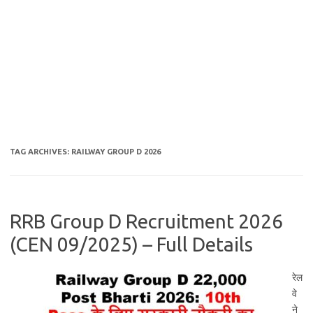
TAG ARCHIVES:
RAILWAY GROUP D 2026
RRB Group D Recruitment 2026
(CEN 09/2025) – Full Details
रेल
वे
ने