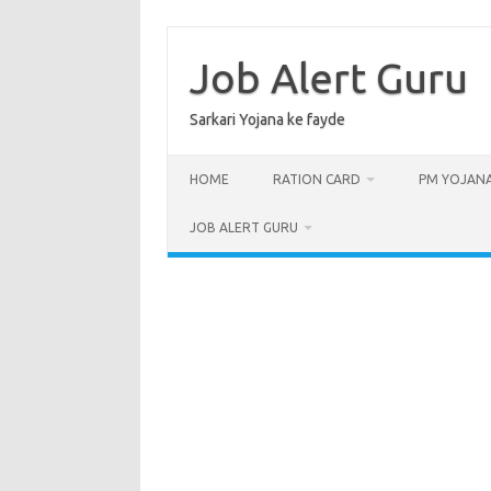
Skip
to
content
Job Alert Guru
Sarkari Yojana ke fayde
HOME
RATION CARD
PM YOJAN
JOB ALERT GURU