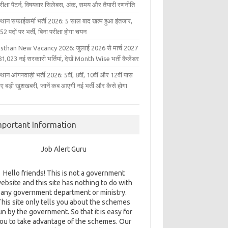
परीक्षा पैटर्न, विषयवार सिलेबस, अंक, समय और तैयारी रणनीति
्थान सफाईकर्मी भर्ती 2026: 5 साल बाद खत्म हुआ इंतजार,
2 पदों पर भर्ती, बिना परीक्षा होगा चयन
sthan New Vacancy 2026: जुलाई 2026 से मार्च 2027
1,023 नई सरकारी भर्तियां, देखें Month Wise भर्ती कैलेंडर
थान आंगनवाड़ी भर्ती 2026: 5वीं, 8वीं, 10वीं और 12वीं पास
िए बड़ी खुशखबरी, जानें कब आएगी नई भर्ती और कैसे होगा
mportant Information
Job Alert Guru
Hello friends! This is not a government
ebsite and this site has nothing to do with
any government department or ministry.
This site only tells you about the schemes
un by the government. So that it is easy for
ou to take advantage of the schemes. Our