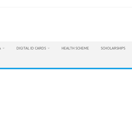
A
DIGITAL ID CARDS
HEALTH SCHEME
SCHOLARSHIPS