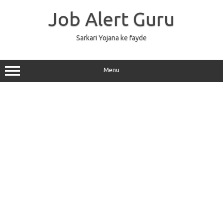
Skip
to
Job Alert Guru
content
Sarkari Yojana ke fayde
Menu