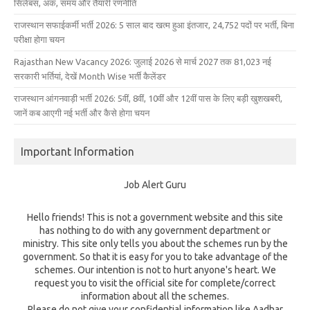
सिलेबस, अंक, समय और तैयारी रणनीति
राजस्थान सफाईकर्मी भर्ती 2026: 5 साल बाद खत्म हुआ इंतजार, 24,752 पदों पर भर्ती, बिना
परीक्षा होगा चयन
Rajasthan New Vacancy 2026: जुलाई 2026 से मार्च 2027 तक 81,023 नई
सरकारी भर्तियां, देखें Month Wise भर्ती कैलेंडर
राजस्थान आंगनवाड़ी भर्ती 2026: 5वीं, 8वीं, 10वीं और 12वीं पास के लिए बड़ी खुशखबरी,
जानें कब आएगी नई भर्ती और कैसे होगा चयन
Important Information
Job Alert Guru
Hello friends! This is not a government website and this site
has nothing to do with any government department or
ministry. This site only tells you about the schemes run by the
government. So that it is easy for you to take advantage of the
schemes. Our intention is not to hurt anyone's heart. We
request you to visit the official site for complete/correct
information about all the schemes.
Please do not give your confidential information like Aadhar