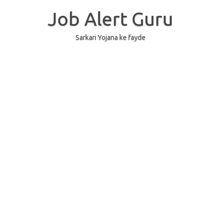
Skip
to
Job Alert Guru
content
Sarkari Yojana ke fayde