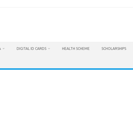
A
DIGITAL ID CARDS
HEALTH SCHEME
SCHOLARSHIPS