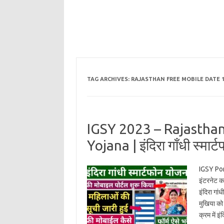
TAG ARCHIVES:
RAJASTHAN FREE MOBILE DATE 1
IGSY 2023 – Rajastha
Yojana | इंदिरा गाँधी स्मा
IGSY Por
इंटरनेट क
इंदिरा गां
मुखिया को
क्रम में इं