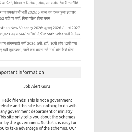
परीक्षा पैटर्न, विषयवार सिलेबस, अंक, समय और तैयारी रणनीति
्थान सफाईकर्मी भर्ती 2026: 5 साल बाद खत्म हुआ इंतजार,
2 पदों पर भर्ती, बिना परीक्षा होगा चयन
sthan New Vacancy 2026: जुलाई 2026 से मार्च 2027
1,023 नई सरकारी भर्तियां, देखें Month Wise भर्ती कैलेंडर
थान आंगनवाड़ी भर्ती 2026: 5वीं, 8वीं, 10वीं और 12वीं पास
िए बड़ी खुशखबरी, जानें कब आएगी नई भर्ती और कैसे होगा
mportant Information
Job Alert Guru
Hello friends! This is not a government
ebsite and this site has nothing to do with
any government department or ministry.
This site only tells you about the schemes
un by the government. So that it is easy for
ou to take advantage of the schemes. Our