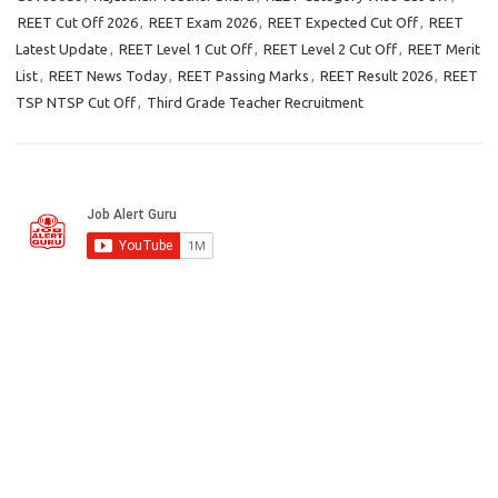
REET Cut Off 2026
,
REET Exam 2026
,
REET Expected Cut Off
,
REET
Latest Update
,
REET Level 1 Cut Off
,
REET Level 2 Cut Off
,
REET Merit
List
,
REET News Today
,
REET Passing Marks
,
REET Result 2026
,
REET
TSP NTSP Cut Off
,
Third Grade Teacher Recruitment