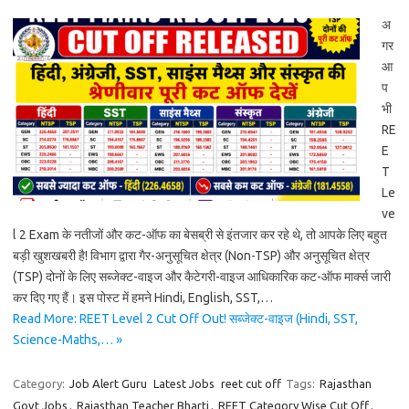
अ
गर
आ
प
भी
RE
E
T
Le
ve
l 2 Exam के नतीजों और कट-ऑफ का बेसब्री से इंतजार कर रहे थे, तो आपके लिए बहुत
बड़ी खुशखबरी है! विभाग द्वारा गैर-अनुसूचित क्षेत्र (Non-TSP) और अनुसूचित क्षेत्र
(TSP) दोनों के लिए सब्जेक्ट-वाइज और कैटेगरी-वाइज आधिकारिक कट-ऑफ मार्क्स जारी
कर दिए गए हैं। इस पोस्ट में हमने Hindi, English, SST,…
Read More: REET Level 2 Cut Off Out! सब्जेक्ट-वाइज (Hindi, SST,
Science-Maths,… »
Category:
Job Alert Guru
Latest Jobs
reet cut off
Tags:
Rajasthan
Govt Jobs
,
Rajasthan Teacher Bharti
,
REET Category Wise Cut Off
,