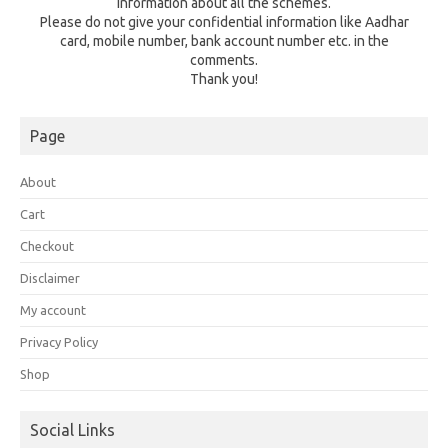
information about all the schemes.
Please do not give your confidential information like Aadhar
card, mobile number, bank account number etc. in the
comments.
Thank you!
Page
About
Cart
Checkout
Disclaimer
My account
Privacy Policy
Shop
Social Links