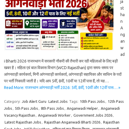
ja
st
ha
n
A
ng
an
w
ad
i Bharti 2026 राजस्थान में सरकारी नौकरी की तैयारी कर रही महिलाओं के लिए बड़ी
खबर है। महिला एवं बाल विकास विभाग (WCD Rajasthan) द्वारा समय-समय पर
आंगनवाड़ी कार्यकर्ता, मिनी आंगनवाड़ी कार्यकर्ता, आंगनवाड़ी सहायिका और साथिन के पदों
पर भर्ती निकाली जाती है। यदि आप 5वीं, 8वीं, 10वीं या 12वीं पास हैं, तो यह…
Read More: राजस्थान आंगनवाड़ी भर्ती 2026: 5वीं, 8वीं, 10वीं और 12वीं पास… »
Category:
Job Alert Guru
Latest Jobs
Tags:
10th Pass Jobs
,
12th Pass
Jobs
,
5th Pass Jobs
,
8th Pass Jobs
,
Anganwadi Helper
,
Anganwadi
Vacancy Rajasthan
,
Anganwadi Worker
,
Government Jobs 2026
,
Latest Rajasthan Jobs
,
Rajasthan Anganwadi Bharti 2026
,
Rajasthan