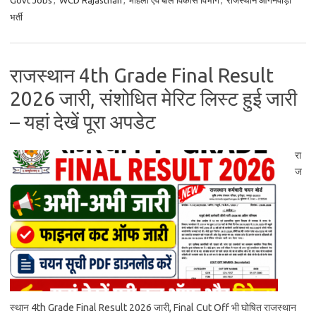
Govt Jobs
,
WCD Rajasthan
,
महिला एवं बाल विकास विभाग
,
राजस्थान आंगनवाड़ी
भर्ती
राजस्थान 4th Grade Final Result
2026 जारी, संशोधित मेरिट लिस्ट हुई जारी
– यहां देखें पूरा अपडेट
रा
ज
स्थान 4th Grade Final Result 2026 जारी, Final Cut Off भी घोषित राजस्थान