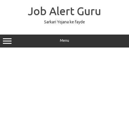
Skip
to
Job Alert Guru
content
Sarkari Yojana ke fayde
Menu