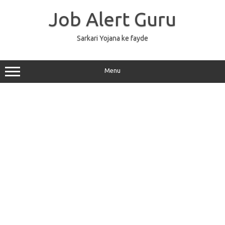
Skip
to
Job Alert Guru
content
Sarkari Yojana ke fayde
Menu