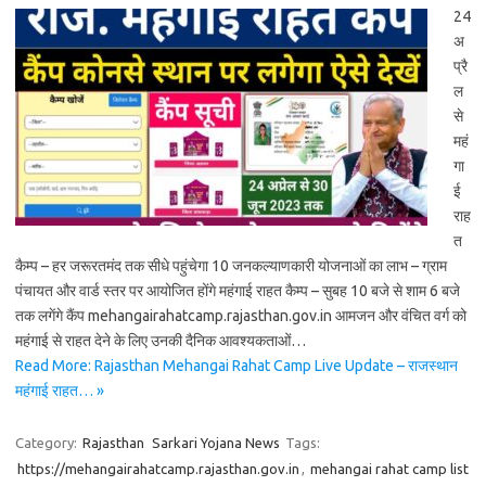
24
अ
प्रै
ल
से
महं
गा
ई
राह
त
कैम्प – हर जरूरतमंद तक सीधे पहुंचेगा 10 जनकल्याणकारी योजनाओं का लाभ – ग्राम
पंचायत और वार्ड स्तर पर आयोजित होंगे महंगाई राहत कैम्प – सुबह 10 बजे से शाम 6 बजे
तक लगेंगे कैंप mehangairahatcamp.rajasthan.gov.in आमजन और वंचित वर्ग को
महंगाई से राहत देने के लिए उनकी दैनिक आवश्यकताओं…
Read More: Rajasthan Mehangai Rahat Camp Live Update – राजस्थान
महंगाई राहत… »
Category:
Rajasthan
Sarkari Yojana News
Tags:
https://mehangairahatcamp.rajasthan.gov.in
,
mehangai rahat camp list