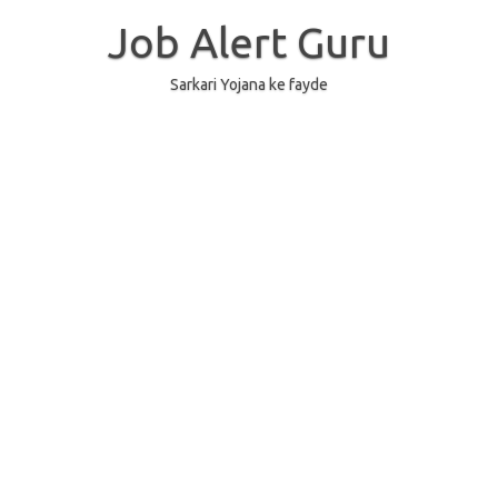
Skip
to
Job Alert Guru
content
Sarkari Yojana ke fayde