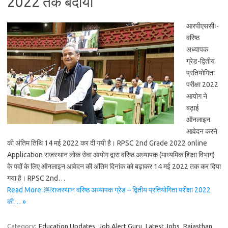
2022 तक बदायी
आरपीएससीः-
वरिष्ठ
अध्यापक
ग्रेड-द्वितीय
प्रतियोगिता
परीक्षा 2022
आयोग ने
बढ़ाई
ऑनलाइन
आवेदन करने
की अंतिम तिथि 14 मई 2022 कर दी गयी है। RPSC 2nd Grade 2022 online
Application राजस्थान लोक सेवा आयोग द्वारा वरिष्ठ अध्यापक (माध्यमिक शिक्षा विभाग)
के पदों के लिए ऑनलाइन आवेदन की अंतिम दिनांक को बढ़ाकर 14 मई 2022 तक कर दिया
गया है। RPSC 2nd…
Read More: ￼राजस्थान वरिष्ठ अध्यापक ग्रेड – द्वितीय प्रतियोगिता परीक्षा 2022
की… »
Category:
Education Updates
Job Alert Guru
Latest Jobs
Rajasthan