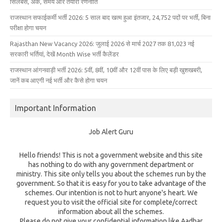
सिलेबस, अंक, समय और तैयारी रणनीति
राजस्थान सफाईकर्मी भर्ती 2026: 5 साल बाद खत्म हुआ इंतजार, 24,752 पदों पर भर्ती, बिना
परीक्षा होगा चयन
Rajasthan New Vacancy 2026: जुलाई 2026 से मार्च 2027 तक 81,023 नई
सरकारी भर्तियां, देखें Month Wise भर्ती कैलेंडर
राजस्थान आंगनवाड़ी भर्ती 2026: 5वीं, 8वीं, 10वीं और 12वीं पास के लिए बड़ी खुशखबरी,
जानें कब आएगी नई भर्ती और कैसे होगा चयन
Important Information
Job Alert Guru
Hello friends! This is not a government website and this site
has nothing to do with any government department or
ministry. This site only tells you about the schemes run by the
government. So that it is easy for you to take advantage of the
schemes. Our intention is not to hurt anyone's heart. We
request you to visit the official site for complete/correct
information about all the schemes.
Please do not give your confidential information like Aadhar