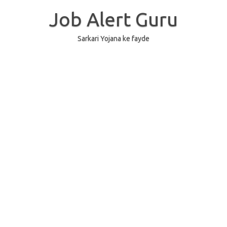
Skip
to
Job Alert Guru
content
Sarkari Yojana ke fayde