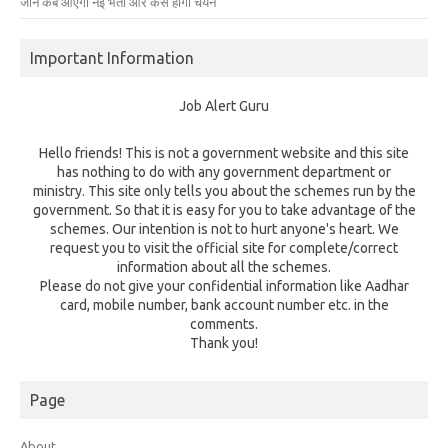
जानें कब आएगी नई भर्ती और कैसे होगा चयन
Important Information
Job Alert Guru
Hello friends! This is not a government website and this site
has nothing to do with any government department or
ministry. This site only tells you about the schemes run by the
government. So that it is easy for you to take advantage of the
schemes. Our intention is not to hurt anyone's heart. We
request you to visit the official site for complete/correct
information about all the schemes.
Please do not give your confidential information like Aadhar
card, mobile number, bank account number etc. in the
comments.
Thank you!
Page
About