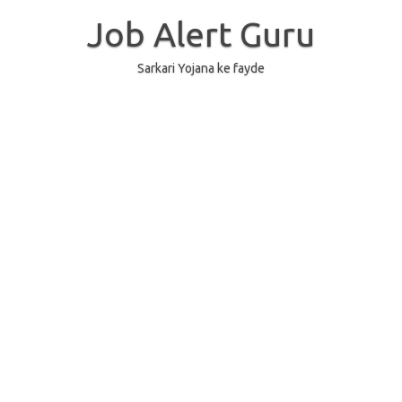
Skip
to
Job Alert Guru
content
Sarkari Yojana ke fayde