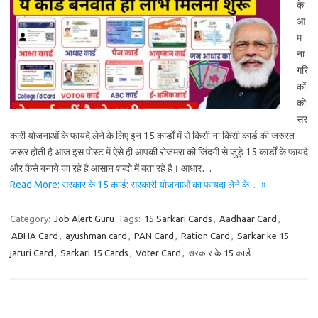
के
आ
म
ना
गरि
कों
को
सर
कारी योजनाओं के फायदे लेने के लिए इन 15 कार्डों में से किसी ना किसी कार्ड की जरुरत
जरूर होती है आज इस पोस्ट में ऐसे ही आपकी रोजमरा की जिंदगी से जुड़े 15 कार्डों के फायदे
और कैसे बनाये जा रहे है आसान शब्दो में बता रहे है। आधार…
Read More: सरकार के 15 कार्ड: सरकारी योजनाओं का फायदा लेने के… »
Category:
Job Alert Guru
Tags:
15 Sarkari Cards
,
Aadhaar Card
,
ABHA Card
,
ayushman card
,
PAN Card
,
Ration Card
,
Sarkar ke 15
jaruri Card
,
Sarkari 15 Cards
,
Voter Card
,
सरकार के 15 कार्ड