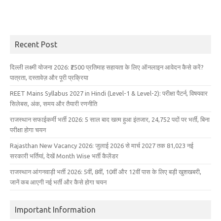
Recent Post
दिल्ली लक्ष्मी योजना 2026: ₹2500 प्रतिमाह सहायता के लिए ऑनलाइन आवेदन कैसे करें?
पात्रता, दस्तावेज़ और पूरी प्रक्रिया
REET Mains Syllabus 2027 in Hindi (Level-1 & Level-2): परीक्षा पैटर्न, विषयवार
सिलेबस, अंक, समय और तैयारी रणनीति
राजस्थान सफाईकर्मी भर्ती 2026: 5 साल बाद खत्म हुआ इंतजार, 24,752 पदों पर भर्ती, बिना
परीक्षा होगा चयन
Rajasthan New Vacancy 2026: जुलाई 2026 से मार्च 2027 तक 81,023 नई
सरकारी भर्तियां, देखें Month Wise भर्ती कैलेंडर
राजस्थान आंगनवाड़ी भर्ती 2026: 5वीं, 8वीं, 10वीं और 12वीं पास के लिए बड़ी खुशखबरी,
जानें कब आएगी नई भर्ती और कैसे होगा चयन
Important Information