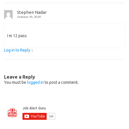
Stephen Nadar
October 10, 2024
I m 12 pass
Log in to Reply
↓
Leave a Reply
You must be
logged in
to post a comment.