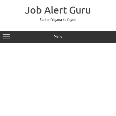
Skip
to
Job Alert Guru
content
Sarkari Yojana ke fayde
Menu