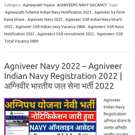
Category:
Agneepath Yojana
AGNIVEERS NAVY VACANCY
Tags:
Agneepath Scheme Indian Navy Notification 2022
,
Agniveer ka form
kaise bhare
,
Agniveer Navy 2022
,
Agniveer SSR Indian Navy bharti
2022
,
Agniveer SSR Indian navy Vacancy 2800
,
Agniveers SSR Navy
Notification 2022
,
Agniveers SSR recruitment 2022
,
Agniveers SSR
Total Vacancy 2800
Agniveer Navy 2022 – Agniveer
Indian Navy Registration 2022 |
अग्निवीर भारतीय जल सेना भर्ती 2022
Agniveer
Indian Navy
Registration
अग्निपथ योजना के
अंतर्गत अग्निवीर
भारतीय जल सेना