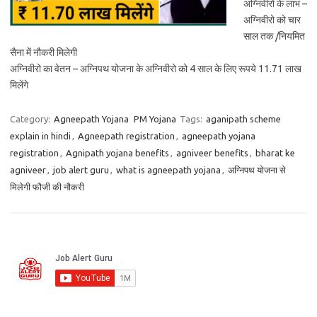
अग्निवीरो के लाभ –
अग्निवीरो को चार
साल तक /नियमित
सैना में नौकरी मिलेगी
अग्निवीरो का वेतन – अग्निपथ योजना के अग्निवीरो को 4 साल के लिए रूपये 11.71 लाख
मिलेंगे
Category:
Agneepath Yojana
PM Yojana
Tags:
aganipath scheme
explain in hindi
,
Agneepath registration
,
agneepath yojana
registration
,
Agnipath yojana benefits
,
agniveer benefits
,
bharat ke
agniveer
,
job alert guru
,
what is agneepath yojana
,
अग्निपथ योजना से
मिलेगी फौजी की नौकरी