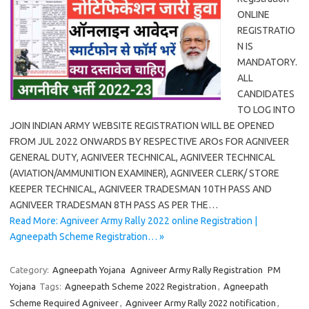
ONLINE
REGISTRATIO
N IS
MANDATORY.
ALL
CANDIDATES
TO LOG INTO
JOIN INDIAN ARMY WEBSITE REGISTRATION WILL BE OPENED
FROM JUL 2022 ONWARDS BY RESPECTIVE AROs FOR AGNIVEER
GENERAL DUTY, AGNIVEER TECHNICAL, AGNIVEER TECHNICAL
(AVIATION/AMMUNITION EXAMINER), AGNIVEER CLERK/ STORE
KEEPER TECHNICAL, AGNIVEER TRADESMAN 10TH PASS AND
AGNIVEER TRADESMAN 8TH PASS AS PER THE…
Read More: Agniveer Army Rally 2022 online Registration |
Agneepath Scheme Registration… »
Category:
Agneepath Yojana
Agniveer Army Rally Registration
PM
Yojana
Tags:
Agneepath Scheme 2022 Registration
,
Agneepath
Scheme Required Agniveer
,
Agniveer Army Rally 2022 notification
,