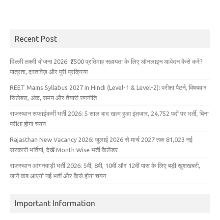
Recent Post
दिल्ली लक्ष्मी योजना 2026: ₹2500 प्रतिमाह सहायता के लिए ऑनलाइन आवेदन कैसे करें?
पात्रता, दस्तावेज़ और पूरी प्रक्रिया
REET Mains Syllabus 2027 in Hindi (Level-1 & Level-2): परीक्षा पैटर्न, विषयवार
सिलेबस, अंक, समय और तैयारी रणनीति
राजस्थान सफाईकर्मी भर्ती 2026: 5 साल बाद खत्म हुआ इंतजार, 24,752 पदों पर भर्ती, बिना
परीक्षा होगा चयन
Rajasthan New Vacancy 2026: जुलाई 2026 से मार्च 2027 तक 81,023 नई
सरकारी भर्तियां, देखें Month Wise भर्ती कैलेंडर
राजस्थान आंगनवाड़ी भर्ती 2026: 5वीं, 8वीं, 10वीं और 12वीं पास के लिए बड़ी खुशखबरी,
जानें कब आएगी नई भर्ती और कैसे होगा चयन
Important Information