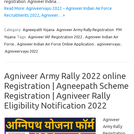
registration. Agniveer Indina…
Read More: Agniveervayu 2022 – Agniveer Indian Air Force
Recruitments 2022, Agniveer… »
Category:
Agneepath Yojana
Agniveer Army Rally Registration
PM
Yojana
Tags:
Agniveer IAF Registration 2022
,
Agniveer Indian Air
Force
,
Agniveer Indian Air Force Online Application
,
agniveervayu
,
Agniveervayu 2022
Agniveer Army Rally 2022 online
Registration | Agneepath Scheme
Registration | Agniveer Rally
Eligibility Notification 2022
Agniveer
Army Rally
Registration