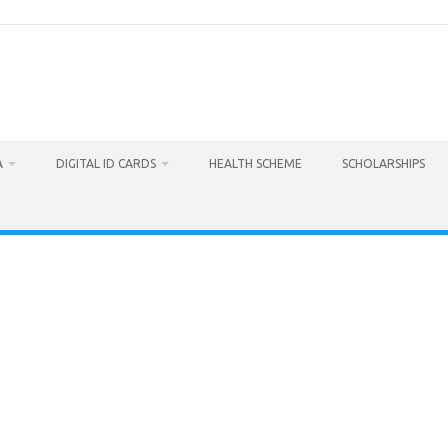
A
DIGITAL ID CARDS
HEALTH SCHEME
SCHOLARSHIPS