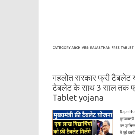
CATEGORY ARCHIVES:
RAJASTHAN FREE TABLET
गहलोत सरकार फ्री टैबलेट योज
टेबलेट के साथ 3 साल तक फ
Tablet yojana
Rajasthan
मुख्यमंत्र
पर प्रतिस
में पूर्व 