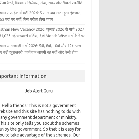
परीक्षा पैटर्न, विषयवार सिलेबस, अंक, समय और तैयारी रणनीति
्थान सफाईकर्मी भर्ती 2026: 5 साल बाद खत्म हुआ इंतजार,
2 पदों पर भर्ती, बिना परीक्षा होगा चयन
sthan New Vacancy 2026: जुलाई 2026 से मार्च 2027
1,023 नई सरकारी भर्तियां, देखें Month Wise भर्ती कैलेंडर
थान आंगनवाड़ी भर्ती 2026: 5वीं, 8वीं, 10वीं और 12वीं पास
िए बड़ी खुशखबरी, जानें कब आएगी नई भर्ती और कैसे होगा
mportant Information
Job Alert Guru
Hello friends! This is not a government
ebsite and this site has nothing to do with
any government department or ministry.
This site only tells you about the schemes
un by the government. So that it is easy for
ou to take advantage of the schemes. Our