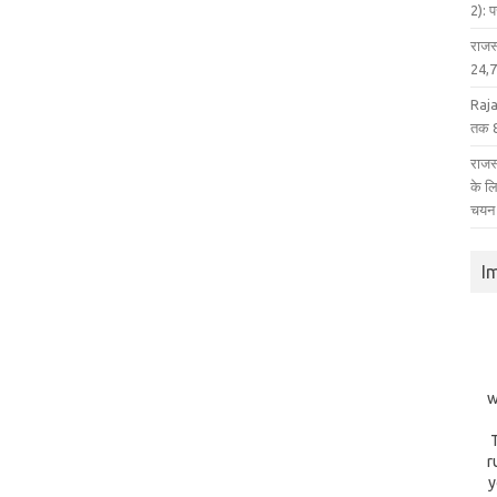
2): 
राजस
24,75
Raja
तक 8
राजस्
के ल
चयन
I
w
r
y