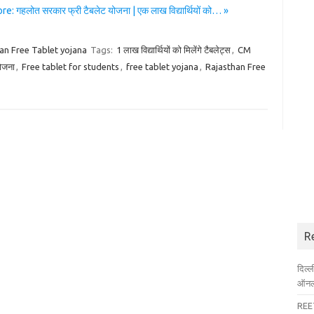
: गहलोत सरकार फ्री टैबलेट योजना | एक लाख विद्यार्थियों को… »
an Free Tablet yojana
Tags:
1 लाख विद्यार्थियों को मिलेंगे टैबलेट्स
,
CM
ोजना
,
Free tablet for students
,
free tablet yojana
,
Rajasthan Free
R
दिल्
ऑनला
REET