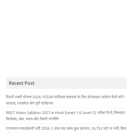
Recent Post
दिल्ली लक्ष्मी योजना 2026: ₹2500 प्रतिमाह सहायता के लिए ऑनलाइन आवेदन कैसे करें?
पात्रता, दस्तावेज़ और पूरी प्रक्रिया
REET Mains Syllabus 2027 in Hindi (Level-1 & Level-2): परीक्षा पैटर्न, विषयवार
सिलेबस, अंक, समय और तैयारी रणनीति
राजस्थान सफाईकर्मी भर्ती 2026: 5 साल बाद खत्म हुआ इंतजार, 24,752 पदों पर भर्ती, बिना