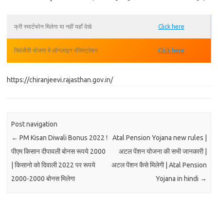
फ्री स्मार्टफोन मिलेगा या नहीं यहाँ देखे
Click here
चिरंजीवी योजना में ऑनलाइन रजिस्ट्रेशन
Click here
https://chiranjeevi.rajasthan.gov.in/
Post navigation
←
PM Kisan Diwali Bonus 2022 !
Atal Pension Yojana new rules |
पीएम किसान दीपावली बोनस रूपये 2000
अटल पेंशन योजना की सभी जानकारी |
| किसानो को दिवाली 2022 पर रूपये
अटल पेंशन कैसे मिलेगी | Atal Pension
2000-2000 बोनस मिलेगा
Yojana in hindi
→