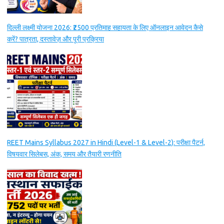
दिल्ली लक्ष्मी योजना 2026: ₹2500 प्रतिमाह सहायता के लिए ऑनलाइन आवेदन कैसे
करें? पात्रता, दस्तावेज़ और पूरी प्रक्रिया
REET Mains Syllabus 2027 in Hindi (Level-1 & Level-2): परीक्षा पैटर्न,
विषयवार सिलेबस, अंक, समय और तैयारी रणनीति