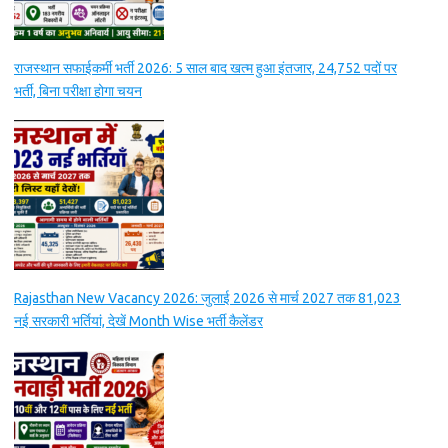
राजस्थान सफाईकर्मी भर्ती 2026: 5 साल बाद खत्म हुआ इंतजार, 24,752 पदों पर
भर्ती, बिना परीक्षा होगा चयन
Rajasthan New Vacancy 2026: जुलाई 2026 से मार्च 2027 तक 81,023
नई सरकारी भर्तियां, देखें Month Wise भर्ती कैलेंडर