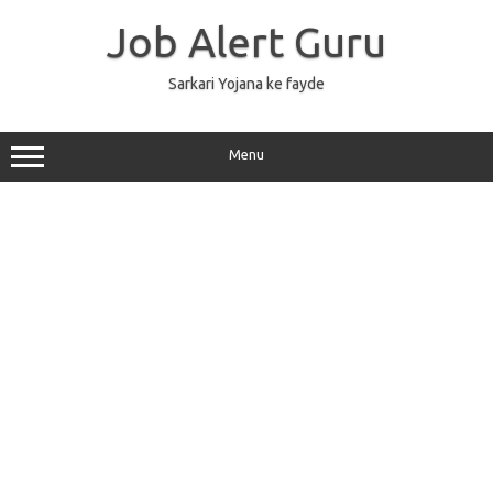
Skip
to
Job Alert Guru
content
Sarkari Yojana ke fayde
Menu