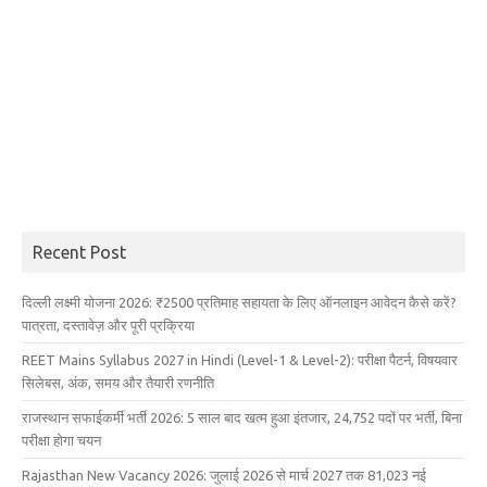
Recent Post
दिल्ली लक्ष्मी योजना 2026: ₹2500 प्रतिमाह सहायता के लिए ऑनलाइन आवेदन कैसे करें?
पात्रता, दस्तावेज़ और पूरी प्रक्रिया
REET Mains Syllabus 2027 in Hindi (Level-1 & Level-2): परीक्षा पैटर्न, विषयवार
सिलेबस, अंक, समय और तैयारी रणनीति
राजस्थान सफाईकर्मी भर्ती 2026: 5 साल बाद खत्म हुआ इंतजार, 24,752 पदों पर भर्ती, बिना
परीक्षा होगा चयन
Rajasthan New Vacancy 2026: जुलाई 2026 से मार्च 2027 तक 81,023 नई