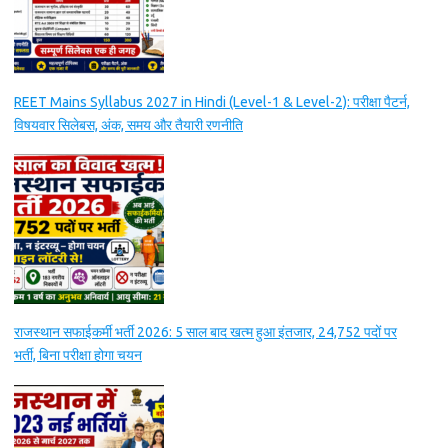
REET Mains Syllabus 2027 in Hindi (Level-1 & Level-2): परीक्षा पैटर्न,
विषयवार सिलेबस, अंक, समय और तैयारी रणनीति
राजस्थान सफाईकर्मी भर्ती 2026: 5 साल बाद खत्म हुआ इंतजार, 24,752 पदों पर
भर्ती, बिना परीक्षा होगा चयन