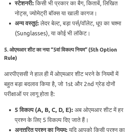
स्टेशनरी:
किसी भी प्रकार का बैग, किताबें, लिखित
नोट्स, ज्योमेट्री बॉक्स या खाली कागज।
अन्य वस्तुएं:
लेदर बेल्ट, बड़ा पर्स/वॉलेट, धूप का चश्मा
(Sunglasses), या कोई भी लॉकेट।
5. ओएमआर शीट का नया “5वां विकल्प नियम” (5th Option
Rule)
आरपीएससी ने हाल ही में ओएमआर शीट भरने के नियमों में
बहुत बड़ा बदलाव किया है, जो 1st और 2nd ग्रेड दोनों
परीक्षाओं पर लागू होता है:
5 विकल्प (A, B, C, D, E):
अब ओएमआर शीट में हर
प्रश्न के लिए 5 विकल्प दिए जाते हैं।
अनुत्तरित प्रश्न का नियम:
यदि आपको किसी प्रश्न का