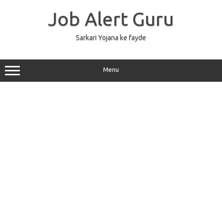
Skip
to
Job Alert Guru
content
Sarkari Yojana ke fayde
Menu