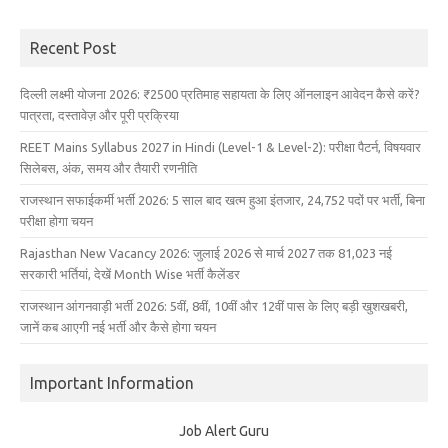
Recent Post
दिल्ली लक्ष्मी योजना 2026: ₹2500 प्रतिमाह सहायता के लिए ऑनलाइन आवेदन कैसे करें?
पात्रता, दस्तावेज़ और पूरी प्रक्रिया
REET Mains Syllabus 2027 in Hindi (Level-1 & Level-2): परीक्षा पैटर्न, विषयवार
सिलेबस, अंक, समय और तैयारी रणनीति
राजस्थान सफाईकर्मी भर्ती 2026: 5 साल बाद खत्म हुआ इंतजार, 24,752 पदों पर भर्ती, बिना
परीक्षा होगा चयन
Rajasthan New Vacancy 2026: जुलाई 2026 से मार्च 2027 तक 81,023 नई
सरकारी भर्तियां, देखें Month Wise भर्ती कैलेंडर
राजस्थान आंगनवाड़ी भर्ती 2026: 5वीं, 8वीं, 10वीं और 12वीं पास के लिए बड़ी खुशखबरी,
जानें कब आएगी नई भर्ती और कैसे होगा चयन
Important Information
Job Alert Guru