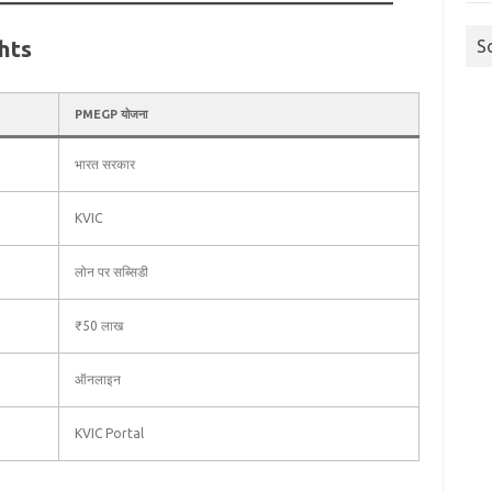
hts
S
PMEGP योजना
भारत सरकार
KVIC
लोन पर सब्सिडी
₹50 लाख
ऑनलाइन
KVIC Portal