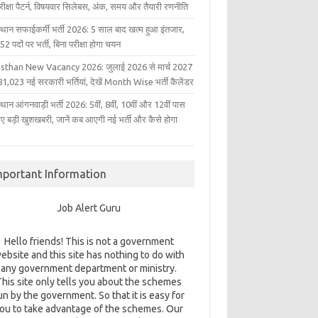
परीक्षा पैटर्न, विषयवार सिलेबस, अंक, समय और तैयारी रणनीति
्थान सफाईकर्मी भर्ती 2026: 5 साल बाद खत्म हुआ इंतजार,
2 पदों पर भर्ती, बिना परीक्षा होगा चयन
sthan New Vacancy 2026: जुलाई 2026 से मार्च 2027
1,023 नई सरकारी भर्तियां, देखें Month Wise भर्ती कैलेंडर
थान आंगनवाड़ी भर्ती 2026: 5वीं, 8वीं, 10वीं और 12वीं पास
िए बड़ी खुशखबरी, जानें कब आएगी नई भर्ती और कैसे होगा
mportant Information
Job Alert Guru
Hello friends! This is not a government
ebsite and this site has nothing to do with
any government department or ministry.
This site only tells you about the schemes
un by the government. So that it is easy for
ou to take advantage of the schemes. Our