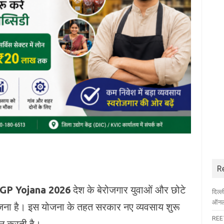
R
P Yojana 2026
देश के बेरोजगार युवाओं और छोटे
दिल्
ऑनला
योजना है। इस योजना के तहत सरकार नए व्यवसाय शुरू
REET
ान करती है।