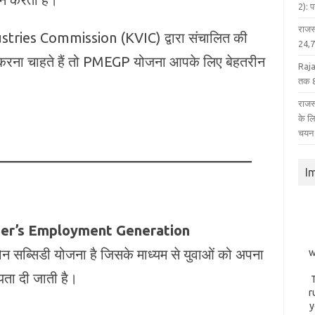
2): 
राजस
stries Commission (KVIC) द्वारा संचालित की
24,75
करना चाहते हैं तो PMEGP योजना आपके लिए बेहतरीन
Raja
तक 8
राजस्
के ल
चयन
I
ter’s Employment Generation
 सब्सिडी योजना है जिसके माध्यम से युवाओं को अपना
w
यता दी जाती है।
r
y