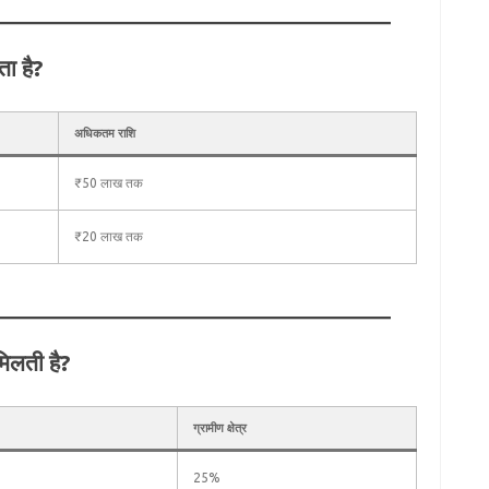
ा है?
अधिकतम राशि
₹50 लाख तक
₹20 लाख तक
िलती है?
ग्रामीण क्षेत्र
25%