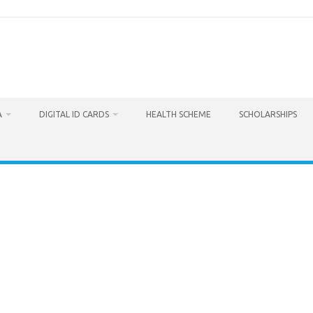
A
DIGITAL ID CARDS
HEALTH SCHEME
SCHOLARSHIPS