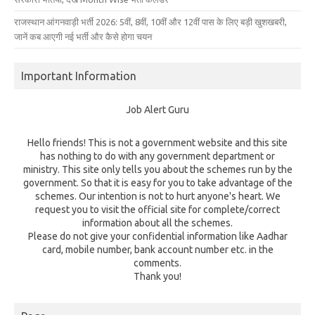
राजस्थान आंगनवाड़ी भर्ती 2026: 5वीं, 8वीं, 10वीं और 12वीं पास के लिए बड़ी खुशखबरी,
जानें कब आएगी नई भर्ती और कैसे होगा चयन
Important Information
Job Alert Guru
Hello friends! This is not a government website and this site
has nothing to do with any government department or
ministry. This site only tells you about the schemes run by the
government. So that it is easy for you to take advantage of the
schemes. Our intention is not to hurt anyone's heart. We
request you to visit the official site for complete/correct
information about all the schemes.
Please do not give your confidential information like Aadhar
card, mobile number, bank account number etc. in the
comments.
Thank you!