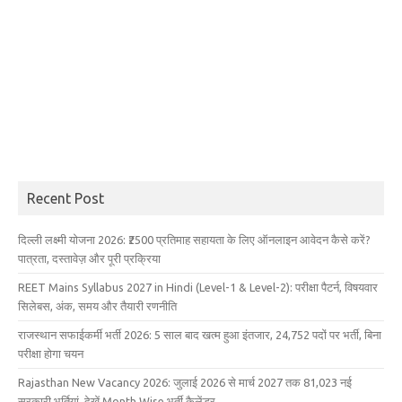
Recent Post
दिल्ली लक्ष्मी योजना 2026: ₹2500 प्रतिमाह सहायता के लिए ऑनलाइन आवेदन कैसे करें?
पात्रता, दस्तावेज़ और पूरी प्रक्रिया
REET Mains Syllabus 2027 in Hindi (Level-1 & Level-2): परीक्षा पैटर्न, विषयवार
सिलेबस, अंक, समय और तैयारी रणनीति
राजस्थान सफाईकर्मी भर्ती 2026: 5 साल बाद खत्म हुआ इंतजार, 24,752 पदों पर भर्ती, बिना
परीक्षा होगा चयन
Rajasthan New Vacancy 2026: जुलाई 2026 से मार्च 2027 तक 81,023 नई
सरकारी भर्तियां, देखें Month Wise भर्ती कैलेंडर