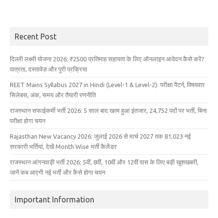
Recent Post
दिल्ली लक्ष्मी योजना 2026: ₹2500 प्रतिमाह सहायता के लिए ऑनलाइन आवेदन कैसे करें?
पात्रता, दस्तावेज़ और पूरी प्रक्रिया
REET Mains Syllabus 2027 in Hindi (Level-1 & Level-2): परीक्षा पैटर्न, विषयवार
सिलेबस, अंक, समय और तैयारी रणनीति
राजस्थान सफाईकर्मी भर्ती 2026: 5 साल बाद खत्म हुआ इंतजार, 24,752 पदों पर भर्ती, बिना
परीक्षा होगा चयन
Rajasthan New Vacancy 2026: जुलाई 2026 से मार्च 2027 तक 81,023 नई
सरकारी भर्तियां, देखें Month Wise भर्ती कैलेंडर
राजस्थान आंगनवाड़ी भर्ती 2026: 5वीं, 8वीं, 10वीं और 12वीं पास के लिए बड़ी खुशखबरी,
जानें कब आएगी नई भर्ती और कैसे होगा चयन
Important Information