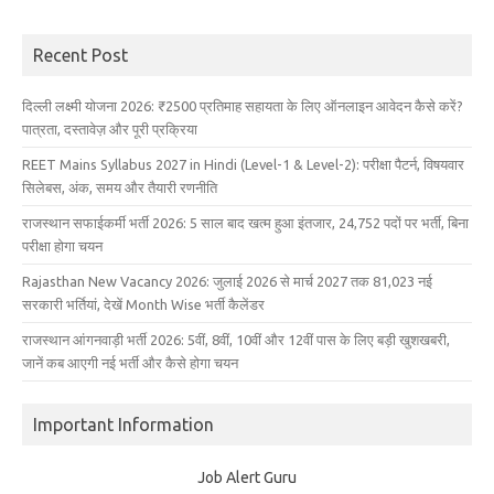
Recent Post
दिल्ली लक्ष्मी योजना 2026: ₹2500 प्रतिमाह सहायता के लिए ऑनलाइन आवेदन कैसे करें?
पात्रता, दस्तावेज़ और पूरी प्रक्रिया
REET Mains Syllabus 2027 in Hindi (Level-1 & Level-2): परीक्षा पैटर्न, विषयवार
सिलेबस, अंक, समय और तैयारी रणनीति
राजस्थान सफाईकर्मी भर्ती 2026: 5 साल बाद खत्म हुआ इंतजार, 24,752 पदों पर भर्ती, बिना
परीक्षा होगा चयन
Rajasthan New Vacancy 2026: जुलाई 2026 से मार्च 2027 तक 81,023 नई
सरकारी भर्तियां, देखें Month Wise भर्ती कैलेंडर
राजस्थान आंगनवाड़ी भर्ती 2026: 5वीं, 8वीं, 10वीं और 12वीं पास के लिए बड़ी खुशखबरी,
जानें कब आएगी नई भर्ती और कैसे होगा चयन
Important Information
Job Alert Guru