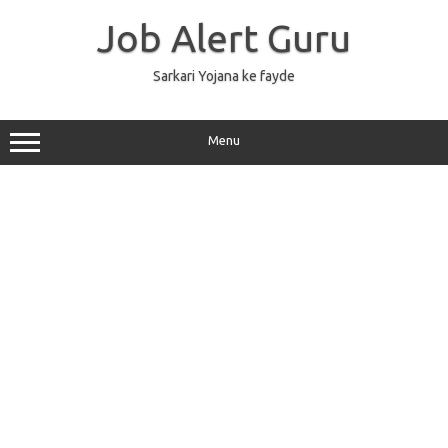
Skip
to
Job Alert Guru
content
Sarkari Yojana ke fayde
Menu