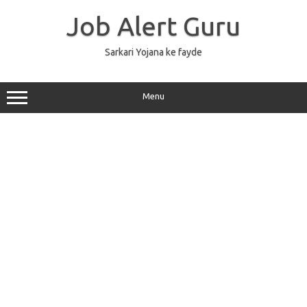
Skip
to
Job Alert Guru
content
Sarkari Yojana ke fayde
Menu