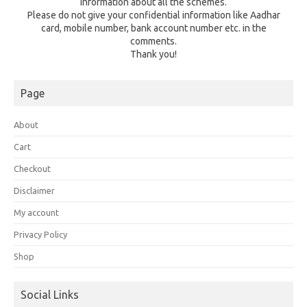
information about all the schemes.
Please do not give your confidential information like Aadhar
card, mobile number, bank account number etc. in the
comments.
Thank you!
Page
About
Cart
Checkout
Disclaimer
My account
Privacy Policy
Shop
Social Links