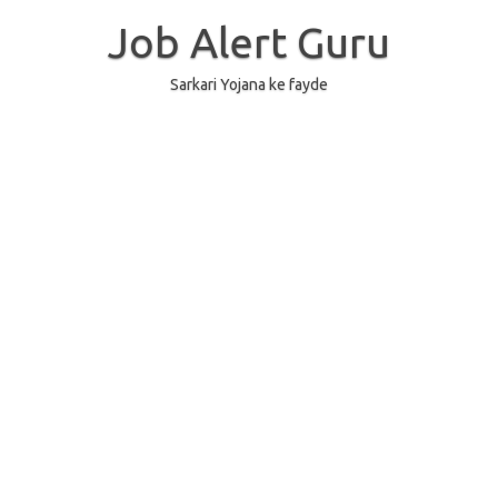
Skip
to
Job Alert Guru
content
Sarkari Yojana ke fayde