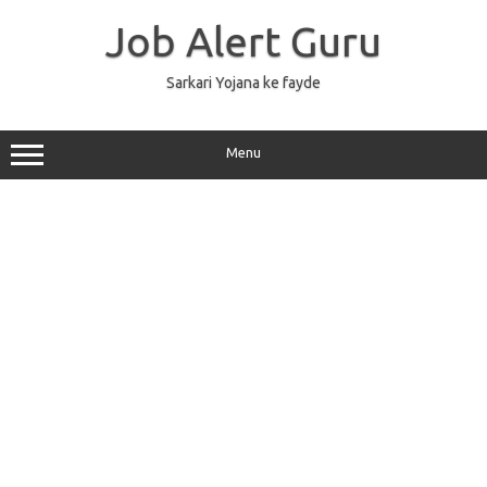
Skip
to
Job Alert Guru
content
Sarkari Yojana ke fayde
Menu