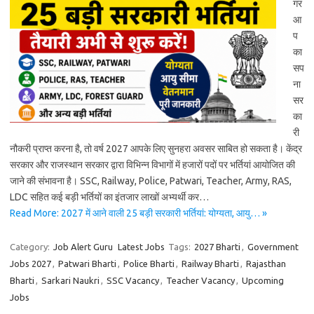
गर
आ
प
का
सप
ना
सर
का
री
नौकरी प्राप्त करना है, तो वर्ष 2027 आपके लिए सुनहरा अवसर साबित हो सकता है। केंद्र
सरकार और राजस्थान सरकार द्वारा विभिन्न विभागों में हजारों पदों पर भर्तियां आयोजित की
जाने की संभावना है। SSC, Railway, Police, Patwari, Teacher, Army, RAS,
LDC सहित कई बड़ी भर्तियों का इंतजार लाखों अभ्यर्थी कर…
Read More: 2027 में आने वाली 25 बड़ी सरकारी भर्तियां: योग्यता, आयु… »
Category:
Job Alert Guru
Latest Jobs
Tags:
2027 Bharti
,
Government
Jobs 2027
,
Patwari Bharti
,
Police Bharti
,
Railway Bharti
,
Rajasthan
Bharti
,
Sarkari Naukri
,
SSC Vacancy
,
Teacher Vacancy
,
Upcoming
Jobs