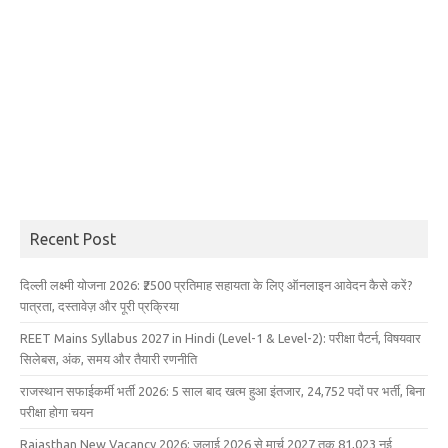
Recent Post
दिल्ली लक्ष्मी योजना 2026: ₹2500 प्रतिमाह सहायता के लिए ऑनलाइन आवेदन कैसे करें?
पात्रता, दस्तावेज़ और पूरी प्रक्रिया
REET Mains Syllabus 2027 in Hindi (Level-1 & Level-2): परीक्षा पैटर्न, विषयवार
सिलेबस, अंक, समय और तैयारी रणनीति
राजस्थान सफाईकर्मी भर्ती 2026: 5 साल बाद खत्म हुआ इंतजार, 24,752 पदों पर भर्ती, बिना
परीक्षा होगा चयन
Rajasthan New Vacancy 2026: जुलाई 2026 से मार्च 2027 तक 81,023 नई