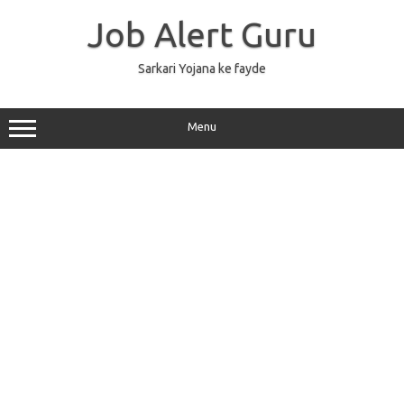
Skip
to
Job Alert Guru
content
Sarkari Yojana ke fayde
Menu