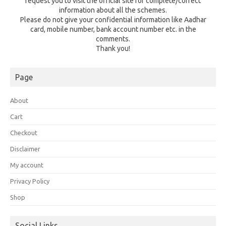
request you to visit the official site for complete/correct
information about all the schemes.
Please do not give your confidential information like Aadhar
card, mobile number, bank account number etc. in the
comments.
Thank you!
Page
About
Cart
Checkout
Disclaimer
My account
Privacy Policy
Shop
Social Links