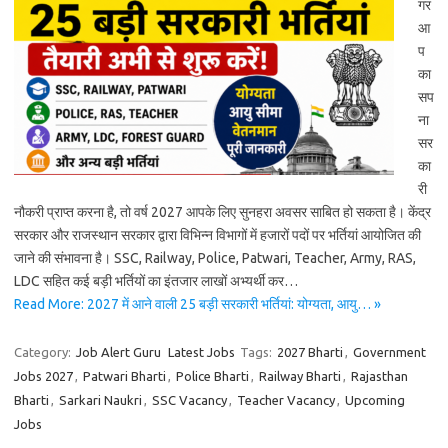
गर
आ
प
का
सप
ना
सर
का
री
नौकरी प्राप्त करना है, तो वर्ष 2027 आपके लिए सुनहरा अवसर साबित हो सकता है। केंद्र
सरकार और राजस्थान सरकार द्वारा विभिन्न विभागों में हजारों पदों पर भर्तियां आयोजित की
जाने की संभावना है। SSC, Railway, Police, Patwari, Teacher, Army, RAS,
LDC सहित कई बड़ी भर्तियों का इंतजार लाखों अभ्यर्थी कर…
Read More: 2027 में आने वाली 25 बड़ी सरकारी भर्तियां: योग्यता, आयु… »
Category:
Job Alert Guru
Latest Jobs
Tags:
2027 Bharti
,
Government
Jobs 2027
,
Patwari Bharti
,
Police Bharti
,
Railway Bharti
,
Rajasthan
Bharti
,
Sarkari Naukri
,
SSC Vacancy
,
Teacher Vacancy
,
Upcoming
Jobs