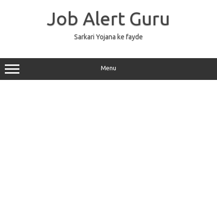
Skip
to
Job Alert Guru
content
Sarkari Yojana ke fayde
Menu