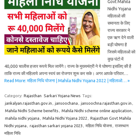
Govt Mahila
Nidhi Yojana
महिलाओ की
समानता के लिए
राज्य सरकार ने
एक ऋण देने वाली
बड़ी घोषणा है
जिसमे महिलाओ को
कुछ घंटो में
40,000 चालीस हजार रूपये मिल जायेंगे। राज्य के मुख्यमंत्री ने ये घोषणा इसलिए की है
ताकि राज्य की महिलाये अपना स्वयं का रोजगार शुरू कर सके। अगर आपके परिवार…
Read More: महिला निधि योजना | Mahila Nidhi Yojana 2022 | महिलाओ… »
Category:
Rajasthan
Sarkari Yojana News
Tags:
jankalyan.rajasthan.gov.in
,
jansoochana
,
jansoochna.rajasthan.gov.in
,
Mahila Nidhi Scheme benefits
,
Mahila Nidhi scheme online application
,
mahila nidhi yojana
,
Mahila Nidhi Yojana 2022
,
Rajasthan Govt Mahila
Nidhi yojana
,
rajasthan sarkari yojana 2023
,
महिला निधि योजना
,
राजस्थान
महिला निधि