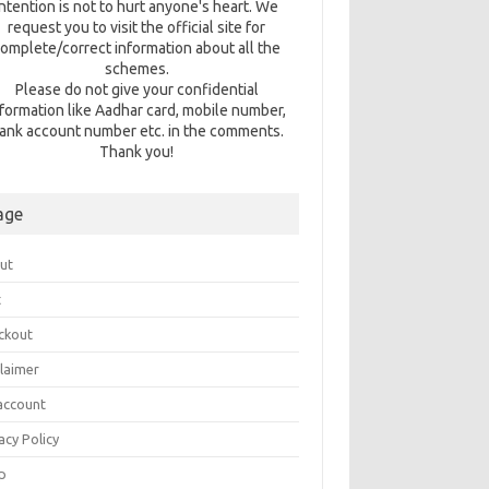
intention is not to hurt anyone's heart. We
request you to visit the official site for
omplete/correct information about all the
schemes.
Please do not give your confidential
nformation like Aadhar card, mobile number,
ank account number etc. in the comments.
Thank you!
age
ut
t
ckout
claimer
account
acy Policy
p