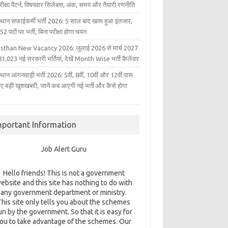
परीक्षा पैटर्न, विषयवार सिलेबस, अंक, समय और तैयारी रणनीति
्थान सफाईकर्मी भर्ती 2026: 5 साल बाद खत्म हुआ इंतजार,
2 पदों पर भर्ती, बिना परीक्षा होगा चयन
sthan New Vacancy 2026: जुलाई 2026 से मार्च 2027
1,023 नई सरकारी भर्तियां, देखें Month Wise भर्ती कैलेंडर
थान आंगनवाड़ी भर्ती 2026: 5वीं, 8वीं, 10वीं और 12वीं पास
िए बड़ी खुशखबरी, जानें कब आएगी नई भर्ती और कैसे होगा
mportant Information
Job Alert Guru
Hello friends! This is not a government
ebsite and this site has nothing to do with
any government department or ministry.
This site only tells you about the schemes
un by the government. So that it is easy for
ou to take advantage of the schemes. Our