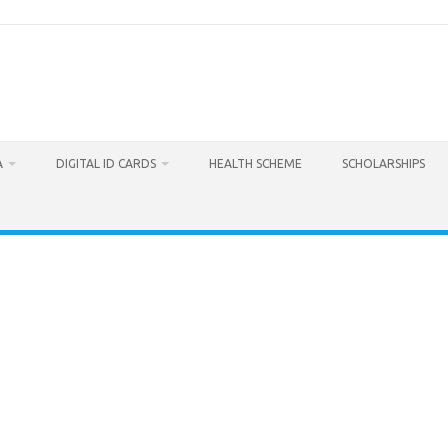
A
DIGITAL ID CARDS
HEALTH SCHEME
SCHOLARSHIPS