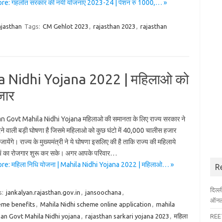
e: गहलोत सरकार की नयी योजनाएं 2023-24 | पेंशन रु 1000,… »
jasthan
Tags:
CM Gehlot 2023
,
rajasthan 2023
,
rajasthan
la Nidhi Yojana 2022 | महिलाओ को
हजार
n Govt Mahila Nidhi Yojana महिलाओ की समानता के लिए राज्य सरकार ने
े वाली बड़ी घोषणा है जिसमे महिलाओ को कुछ घंटो में 40,000 चालीस हजार
जायेंगे। राज्य के मुख्यमंत्री ने ये घोषणा इसलिए की है ताकि राज्य की महिलाये
यं का रोजगार शुरू कर सके। अगर आपके परिवार…
e: महिला निधि योजना | Mahila Nidhi Yojana 2022 | महिलाओ… »
R
दिल्
s:
jankalyan.rajasthan.gov.in
,
jansoochana
,
ऑनला
eme benefits
,
Mahila Nidhi scheme online application
,
mahila
an Govt Mahila Nidhi yojana
,
rajasthan sarkari yojana 2023
,
महिला
REET