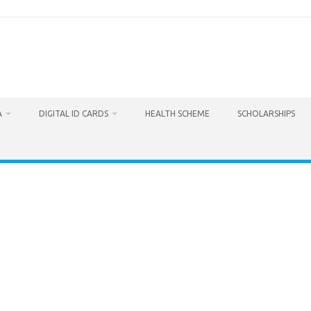
A
DIGITAL ID CARDS
HEALTH SCHEME
SCHOLARSHIPS