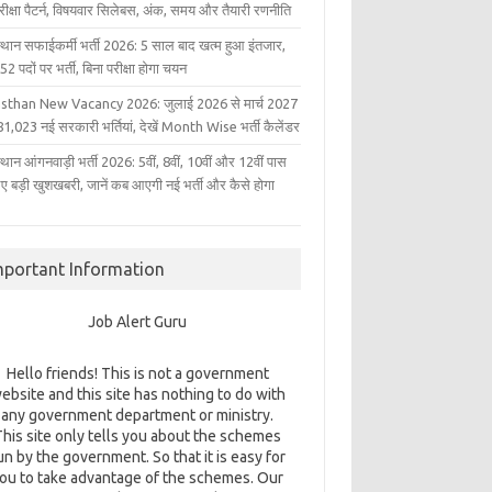
परीक्षा पैटर्न, विषयवार सिलेबस, अंक, समय और तैयारी रणनीति
्थान सफाईकर्मी भर्ती 2026: 5 साल बाद खत्म हुआ इंतजार,
2 पदों पर भर्ती, बिना परीक्षा होगा चयन
sthan New Vacancy 2026: जुलाई 2026 से मार्च 2027
1,023 नई सरकारी भर्तियां, देखें Month Wise भर्ती कैलेंडर
थान आंगनवाड़ी भर्ती 2026: 5वीं, 8वीं, 10वीं और 12वीं पास
िए बड़ी खुशखबरी, जानें कब आएगी नई भर्ती और कैसे होगा
mportant Information
Job Alert Guru
Hello friends! This is not a government
ebsite and this site has nothing to do with
any government department or ministry.
This site only tells you about the schemes
un by the government. So that it is easy for
ou to take advantage of the schemes. Our