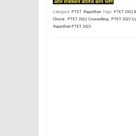
Category:
PTET
Rajasthan
Tags:
PTET 2022 B
Choice
,
PTET 2022 Counselling
,
PTET 2022 Co
Rajasthan PTET 2022