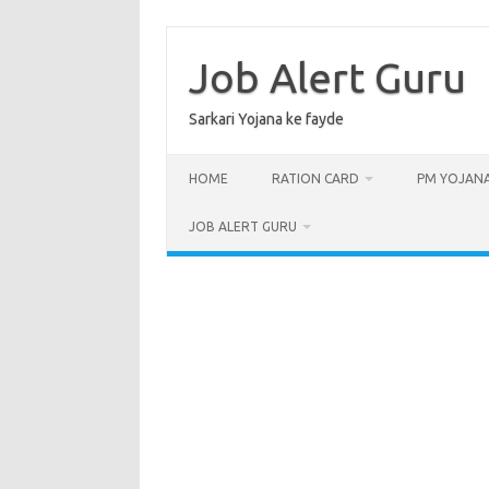
Skip
to
content
Job Alert Guru
Sarkari Yojana ke fayde
HOME
RATION CARD
PM YOJAN
JOB ALERT GURU