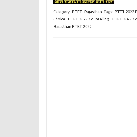
Category:
PTET
Rajasthan
Tags:
PTET 2022 B
Choice
,
PTET 2022 Counselling
,
PTET 2022 Co
Rajasthan PTET 2022