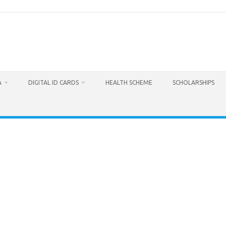
A
DIGITAL ID CARDS
HEALTH SCHEME
SCHOLARSHIPS