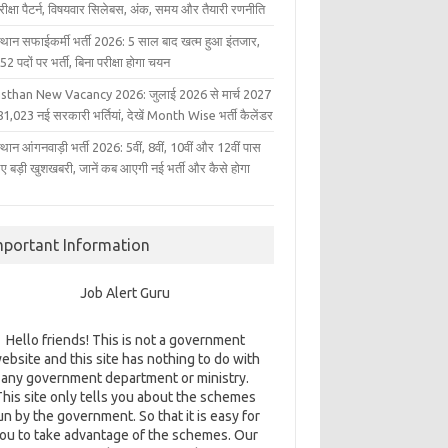
परीक्षा पैटर्न, विषयवार सिलेबस, अंक, समय और तैयारी रणनीति
्थान सफाईकर्मी भर्ती 2026: 5 साल बाद खत्म हुआ इंतजार,
2 पदों पर भर्ती, बिना परीक्षा होगा चयन
sthan New Vacancy 2026: जुलाई 2026 से मार्च 2027
1,023 नई सरकारी भर्तियां, देखें Month Wise भर्ती कैलेंडर
थान आंगनवाड़ी भर्ती 2026: 5वीं, 8वीं, 10वीं और 12वीं पास
िए बड़ी खुशखबरी, जानें कब आएगी नई भर्ती और कैसे होगा
mportant Information
Job Alert Guru
Hello friends! This is not a government
ebsite and this site has nothing to do with
any government department or ministry.
This site only tells you about the schemes
un by the government. So that it is easy for
ou to take advantage of the schemes. Our